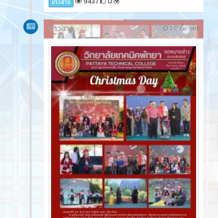
9437
0
ข่าวสาร
ข่าวสาร
2 ปี ที่ผ่านมา