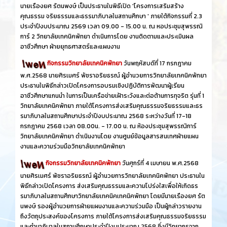
นายเรืองยศ รัตนพงษ์ เป็นประธานในพิธีเปิด 'โครงการเสริมสร้าง
คุณธรรม จริยธรรมและธรรมาภิบาลในสถานศึกษา ' ภายใต้กิจกรรมที่ 2.3
ประจำปีงบประมาณ 2569 เวลา 09.00 - 15.00 น. ณ หอประชุมสุพรรณิ
การ์ 2 วิทยาลัยเทคนิคพัทยา ดำเนินการโดย งานติดตามและประเมินผล
อาชีวศึกษา ฝ่ายยุทธศาสตร์และแผนงาน
กิจกรรมวิทยาลัยเทคนิคพัทยา
วันพฤหัสบดีที่ 17 กรกฎาคม
พ.ศ.2568 นายศิรเมศร์ พัชราอริยธรณ์ ผู้อำนวยการวิทยาลัยเทคนิคพัทยา
ประธานในพิธีกล่าวเปิดโครงการอบรมเชิงปฏิบัติการพัฒนาผู้เรียน
อาชีวศึกษาแกนนำ ในการเป็นเครือข่ายเฝ้าระวังและต่อต้านการทุจริต รุ่นที่ 1
วิทยาลัยเทคนิคพัทยา ภายใต้โครงการส่งเสริมคุณธรรมจริยธรรมและธร
รมาภิบาลในสถานศึกษาประจำปีงบประมาณ 2568 ระหว่างวันที่ 17-18
กรกฎาคม 2568 เวลา 08.00น. - 17.00 น. ณ ห้องประชุมสุพรรณิการ์
วิทยาลัยเทคนิคพัทยา ดำเนินงานโดย งานศูนย์ข้อมูลสารสนเทศฝ่ายแผน
งานและความร่วมมือวิทยาลัยเทคนิคพัทยา
กิจกรรมวิทยาลัยเทคนิคพัทยา
วันศุกร์ที่ 4 เมษายน พ.ศ.2568
นายศิรเมศร์ พัชราอริยธรณ์ ผู้อำนวยการวิทยาลัยเทคนิคพัทยา ประธานใน
พิธีกล่าวเปิดโครงการ ส่งเสริมคุณธรรมและความโปร่งใสเพื่อให้เกิดธร
รมาภิบาลในสถานศึกษาวิทยาลัยเทคนิคเทคนิคพัทยา โดยมีนายเรืองยศ รัต
นพงษ์ รองผู้อำนวยการฝ่ายแผนงานและความร่วมมือ เป็นผู้กล่าวรายงาน
ถึงวัตถุประสงค์ของโครงการ ภายใต้โครงการส่งเสริมคุณธรรมจริยธรรม
และทำมาภิบาลในสถานศึกษาประจำปีงบประมาณ 2568 ซึ่งมีวิทยากรจาก