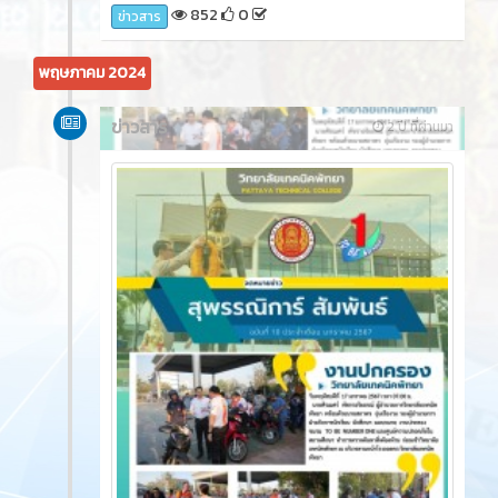
852
0
ข่าวสาร
พฤษภาคม 2024
ข่าวสาร
2 ปี ที่ผ่านมา