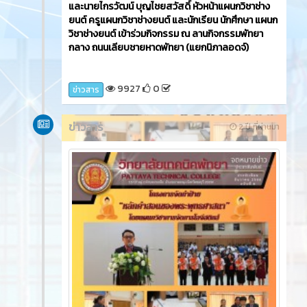
และนายไกรวัฒน์ บุญไชยสวัสดิ์ หัวหน้าแผนกวิชาช่าง
ยนต์ ครูแผนกวิชาช่างยนต์ และนักเรียน นักศึกษา แผนก
วิชาช่างยนต์ เข้าร่วมกิจกรรม ณ ลานกิจกรรมพัทยา
กลาง ถนนเลียบชายหาดพัทยา (แยกนิภาลอดจ์)
9927
0
ข่าวสาร
ข่าวสาร
2 ปี ที่ผ่านมา