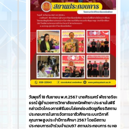
วันพุธที่ 18 กันยายน พ.ศ.2567 นายศิรเมศร์ พัชราอริยะ
ธรณ์ ผู้อำนวยการวิทยาลัยเทคนิคพัทยา ประธานในพิธี
กล่าวเปิดโครงการพิธีมอบโล่ยกย่องเชิดชูเกียรติสถาน
ประกอบการในการจัดการอาชีวศึกษาระบบทวิภาคี
คุณภาพสูงประจำปีการศึกษา 2567 โดยมีสถาน
ประกอบการเข้าร่วมจำนวน97 สถานประกอบการ ณ หอ