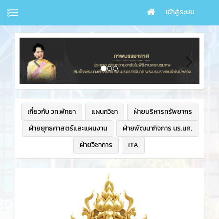
เข้าสู่ระบบ
เกี่ยวกับ วท.พัทยา
แผนกวิชา
ฝ่ายบริหารทรัพยากร
ฝ่ายยุทธศาสตร์และแผนงาน
ฝ่ายพัฒนากิจการ นร.นศ.
ฝ่ายวิชาการ
ITA