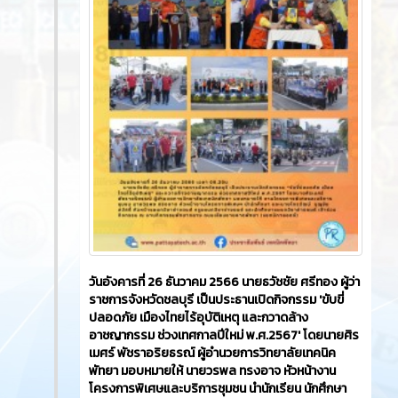
วันอังคารที่ 26 ธันวาคม 2566​ นายธวัชชัย ศรีทอง ผู้ว่า
ราชการจังหวัดชลบุรี เป็นประธานเปิดกิจกรรม 'ขับขี่
ปลอดภัย เมืองไทยไร้อุบัติเหตุ และกวาดล้าง
อาชญากรรม ช่วงเทศกาลปีใหม่ พ.ศ.2567' โดยนายศิร
เมศร์ พัชราอริยธรณ์ ผู้อำนวยการวิทยาลัยเทคนิค
พัทยา มอบหมายให้ นายวรพล ทรงอาจ หัวหน้างาน
โครงการพิเศษและบริการชุมชน นำนักเรียน นักศึกษา