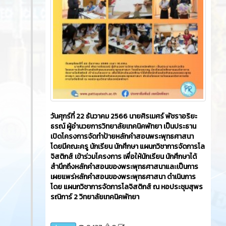
วันศุกร์ที่ 22 ธันวาคม 2566​ นายศิรเมศร์ พัชราอริยะ
ธรณ์ ผู้อำนวยการวิทยาลัยเทคนิคพัทยา เป็นประธาน
เปิดโครงการจัดทำป้ายหลักคำสอนพระพุทธศาสนา
โดยมีคณะครู นักเรียน นักศึกษา แผนกวิชาการจัดการโล
จิสติกส์ เข้าร่วมโครงการ เพื่อให้นักเรียน นักศึกษาได้
สำนึกถึงหลักคำสอนของพระพุทธศาสนาและเป็นการ
เผยแพร่หลักคำสอนของพระพุทธศาสนา ดำเนินการ
โดย แผนกวิชาการจัดการโลจิสติกส์ ณ หอประชุมสุพร
รณิการ์ 2 วิทยาลัยเทคนิคพัทยา