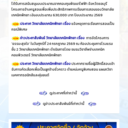
ได้รับการสนับสนุนงบประมาณจากกองทุนพัฒนาไฟฟ้า จังหวัดชลบุรี
โครงการจ้างครูสอนเพื่อเพิ่มประสิทธิภาพการเรียนการสอนของวิทยาลัย
เทคนิคพัทยา เงินงบประมาณ 630,000 บาท ปีงบประมาณ 2569
ประกาศ วิทยาลัยเทคนิคพัทยา เรื่อง
แจ้งหยุดการเรียนการสอนเป็น
กรณีพิเศษ
ข่าวประชาสัมพันธ์ วิทยาลัยเทคนิคพัทยา เรื่อง
การจัดโครงการ
'ธรรมะสุขใจ' ในวันศุกร์ที่ 24 กรกฎาคม 2569 ณ ห้องประชุมการโรงแรม
ชั้น 2 วิทยาลัยเทคนิคพัทยา ดำเนินการโดย ชมรมวิชาชีพช่างเทคนิค
คอมพิวเตอร์ วิทยาลัยเทคนิคพัทยา
ประกาศ วิทยาลัยเทคนิคพัทยา เรื่อง
ประกาศรายชื่อผู้มีสิทธิ์สอบเข้า
รับการคัดเลือกเพื่อเป็นลูกจ้างชั่วคราว ตำแหน่งครูพิเศษสอน แผนกวิชา
เมคคาทรอนิกส์และหุ่นยนต์
​
ดูประกาศที่เก่ากว่านี้
​
ดูข่าวประชาสัมพันธ์ที่เก่ากว่านี้