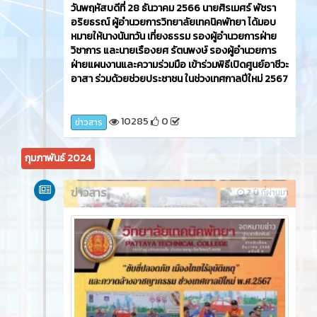
วันพฤหัสบดีที่ 28 ธันวาคม 2566 นายศิรเมศร์ พัชรา
อริยธรณ์ ผู้อำนวยการวิทยาลัยเทคนิคพัทยา ได้มอบ
หมายให้นางนันทวัน เที่ยงธรรม รองผู้อำนวยการฝ่าย
วิชาการ และนายเรืองยศ รัตนพงษ์ รองผู้อำนวยการ
ฝ่ายแผนงานและความร่วมมือ เข้าร่วมพิธีเปิดศูนย์อาชีวะ
อาสา ร่วมด้วยช่วยประชาชน ในช่วงเทศกาลปีใหม่ 2567
10285
0
ข่าวสาร
กุมภาพันธ์ 2024
ข่าวสาร
2 ปี ที่ผ่านมา