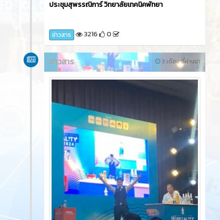
ประชุมสุพรรณิการ์ วิทยาลัยเทคนิคพัทยา
3216
0
ข่าวสาร
ข่าวสาร
3 เดือน ที่ผ่านมา