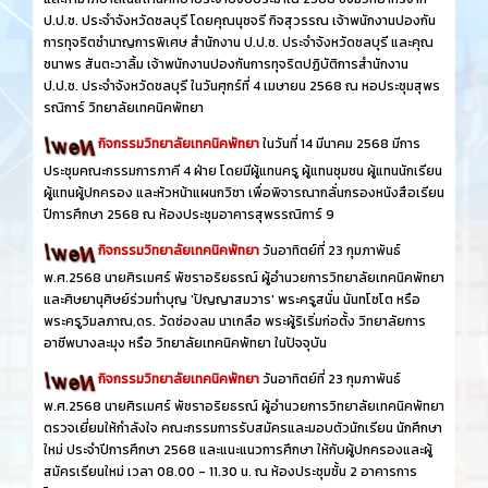
ป.ป.ช. ประจำจังหวัดชลบุรี โดยคุณนุชจรี กิจสุวรรณ เจ้าพนักงานปองกัน
การทุจริตชำนาญการพิเศษ สำนักงาน ป.ป.ช. ประจำจังหวัดชลบุรี และคุณ
ชนาพร สันตะวาลิ้ม เจ้าพนักงานปองกันการทุจริตปฏิบัติการสำนักงาน
ป.ป.ช. ประจำจังหวัดชลบุรี ในวันศุกร์ที่ 4 เมษายน 2568 ณ หอประชุมสุพร
รณิการ์ วิทยาลัยเทคนิคพัทยา
กิจกรรมวิทยาลัยเทคนิคพัทยา
ในวันที่ 14 มีนาคม 2568 มีการ
ประชุมคณะกรรมการภาคี 4 ฝ่าย โดยมีผู้แทนครู ผู้แทนชุมชน ผู้แทนนักเรียน
ผู้แทนผู้ปกครอง และหัวหน้าแผนกวิชา เพื่อพิจารณากลั่นกรองหนังสือเรียน
ปีการศึกษา 2568 ณ ห้องประชุมอาคารสุพรรณิการ์ 9
กิจกรรมวิทยาลัยเทคนิคพัทยา
วันอาทิตย์ที่ 23 กุมภาพันธ์
พ.ศ.2568 นายศิรเมศร์ พัชราอริยธรณ์ ผู้อำนวยการวิทยาลัยเทคนิคพัทยา
และศิษยานุศิษย์ร่วมทำบุญ 'ปัญญาสมวาร' พระครูสนั่น นันทโชโต หรือ
พระครูวิมลภาณ,ดร. วัดช่องลม นาเกลือ พระผู้ริเริ่มก่อตั้ง วิทยาลัยการ
อาชีพบางละมุง หรือ วิทยาลัยเทคนิคพัทยา ในปัจจุบัน
กิจกรรมวิทยาลัยเทคนิคพัทยา
วันอาทิตย์ที่ 23 กุมภาพันธ์
พ.ศ.2568 นายศิรเมศร์ พัชราอริยธรณ์ ผู้อำนวยการวิทยาลัยเทคนิคพัทยา
ตรวจเยี่ยมให้กำลังใจ คณะกรรมการรับสมัครและมอบตัวนักเรียน นักศึกษา
ใหม่ ประจำปีการศึกษา 2568 และแนะแนวการศึกษา ให้กับผู้ปกครองและผู้
สมัครเรียนใหม่ เวลา 08.00 - 11.30 น. ณ ห้องประชุมชั้น 2 อาคารการ