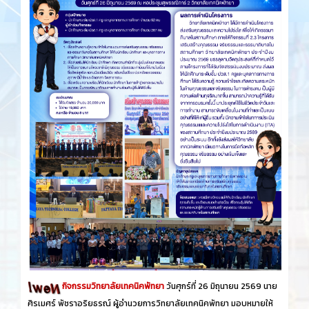
กิจกรรมวิทยาลัยเทคนิคพัทยา
วันศุกร์​ที่ 26 ​มิถุนายน​ 2569 นาย
ศิรเมศร์ พัชราอริยธรณ์ ผู้อำนวยการวิทยาลัยเทคนิคพัทยา มอบหมายให้