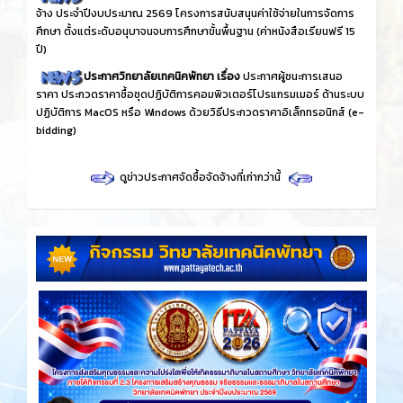
จ้าง ประจำปีงบประมาณ 2569 โครงการสนับสนุนค่าใช้จ่ายในการจัดการ
ศึกษา ตั้งแต่ระดับอนุบาจนจบการศึกษาขั้นพื้นฐาน (ค่าหนังสือเรียนฟรี 15
ปี)
ประกาศวิทยาลัยเทคนิคพัทยา เรื่อง
ประกาศผู้ชนะการเสนอ
ราคา ประกวดราคาซื้อชุดปฏิบัติการคอมพิวเตอร์โปรแกรมเมอร์ ด้านระบบ
ปฏิบัติการ MacOS หรือ Windows ด้วยวิธีประกวดราคาอิเล็กทรอนิกส์ (e-
bidding)
ดูข่าวประกาศจัดซื้อจัดจ้างที่เก่ากว่านี้