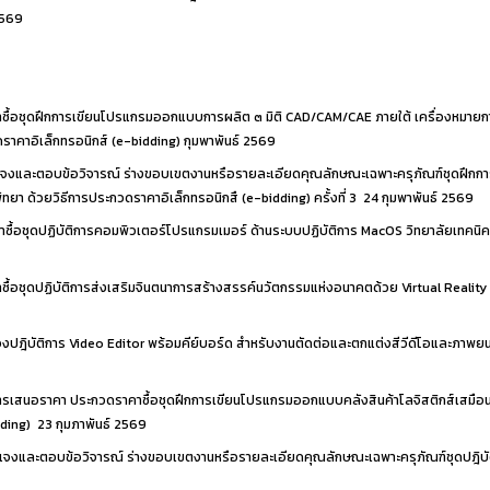
2569
ื้อชุดฝึกการเขียนโปรแกรมออกแบบการผลิต ๓ มิติ CAD/CAM/CAE ภายใต้ เครื่องหมายกา
ดราคาอิเล็กทรอนิกส์ (e-bidding)
กุมพาพันธ์ 2569
แจงและตอบข้อวิจารณ์ ร่างขอบเขตงานหรือรายละเอียดคุณลักษณะเฉพาะครุภัณฑ์ชุดฝึกก
ทยา ด้วยวิธีการประกวดราคาอิเล็กทรอนิกสื (e-bidding) ครั้งที่ 3
24 กุมพาพันธ์ 2569
ซื้อชุดปฏิบัติการคอมพิวเตอร์โปรแกรมเมอร์ ด้านระบบปฏิบัติการ MacOS วิทยาลัยเทคนิคพ
ื้อชุดปฏิบัติการส่งเสริมจินตนาการสร้างสรรค์นวัตกรรมแห่งอนาคตด้วย Virtual Reality 
งปฎิบัติการ Video Editor พร้อมคีย์บอร์ด สำหรับงานตัดต่อและตกแต่งสีวีดีโอและภาพยนต
ารเสนอราคา ประกวดราคาซื้อชุดฝึกการเขียนโปรแกรมออกแบบคลังสินค้าโลจิสติกส์เสมือน
dding)
23 กุมภาพันธ์ 2569
แจงและตอบข้อวิจารณ์ ร่างขอบเขตงานหรือรายละเอียดคุณลักษณะเฉพาะครุภัณฑ์ชุดปฎิบั