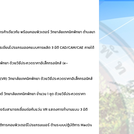
รค้าเดียวกัน พร้อมคอมพิวเตอร์ วิทยาลัยเทคนิคพัทยา ตำบลนา
ารเขียนโปรแกรมออกแบบการผลิต 3 มิติ CAD/CAM/CAE ภายใต้
ัทยา ด้วยวิธีประกวดราคาอิเล็กทรอนิกส์ (e-
(VR) วิทยาลัยเทคนิคพัทยา ด้วยวิธีประกวดราคาอิเล็กทรอนิกส์
์ วิทยาลัยเทคนิคพัทยา จำนวน 1 ชุด ด้วยวิธีประกวดราคา
จริงสามารถเชื่อมต่อกับแว่น VR แสดงการทำงานแบบ 3 มิติ
ติการคอมพิวเตอร์โปรแกรมเมอร์ ด้านระบบปฎิบัติการ MacOs