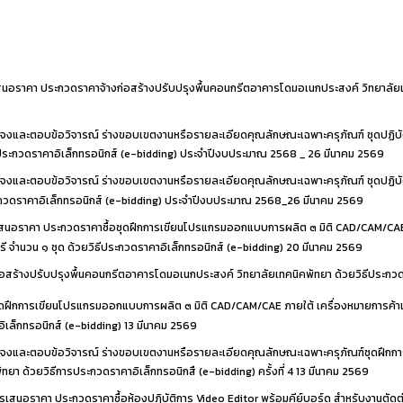
สนอราคา ประกวดราคาจ้างก่อสร้างปรับปรุงพื้นคอนกรีตอาคารโดมอเนกประสงค์ วิทยาลัยเท
จงและตอบข้อวิจารณ์ ร่างขอบเขตงานหรือรายละเอียดคุณลักษณะเฉพาะครุภัณฑ์ ชุดปฏิบั
ิธีประกวดราคาอิเล็กทรอนิกส์ (e-bidding) ประจำปีงบประมาณ 2568
_ 26 มีนาคม 2569
จงและตอบข้อวิจารณ์ ร่างขอบเขตงานหรือรายละเอียดคุณลักษณะเฉพาะครุภัณฑ์ ชุดปฏิบั
ระกวดราคาอิเล็กทรอนิกส์ (e-bidding)
ประจำปีงบประมาณ 2568_26 มีนาคม 2569
เสนอราคา ประกวดราคาซื้อชุดฝึกการเขียนโปรแกรมออกแบบการผลิต ๓ มิติ CAD/CAM/CAE ภ
ี จำนวน ๑ ชุด ด้วยวิธีประกวดราคาอิเล็กทรอนิกส์ (e-bidding)
20 มีนาคม 2569
อสร้างปรับปรุงพื้นคอนกรีตอาคารโดมอเนกประสงค์ วิทยาลัยเทคนิคพัทยา ด้วยวิธีประกวด
ุดฝึกการเขียนโปรแกรมออกแบบการผลิต ๓ มิติ CAD/CAM/CAE ภายใต้ เครื่องหมายการค้าเ
ิเล็กทรอนิกส์ (e-bidding)
13 มีนาคม 2569
แจงและตอบข้อวิจารณ์ ร่างขอบเขตงานหรือรายละเอียดคุณลักษณะเฉพาะครุภัณฑ์ชุดฝึกก
ยา ด้วยวิธีการประกวดราคาอิเล็กทรอนิกสื (e-bidding) ครั้งที่ 4
13 มีนาคม 2569
รเสนอราคา ประกวดราคาซื้อห้องปฎิบัติการ Video Editor พร้อมคีย์บอร์ด สำหรับงานตัดต