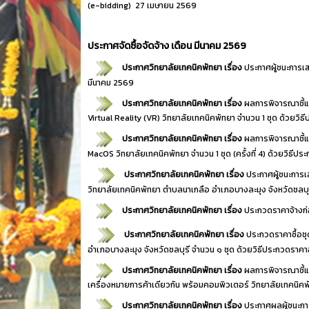
(e-bidding)
27 เมษายน 2569
ประกาศจัดซื้อจัดจ้าง เดือน มีนาคม 2569
ประกาศวิทยาลัยเทคนิคพัทยา เรื่อง
ประกาศผู้ชนะการเ
มีนาคม 2569
ประกาศวิทยาลัยเทคนิคพัทยา เรื่อง
ผลการพิจารณาชี้แ
Virtual Reality (VR) วิทยาลัยเทคนิคพัทยา จำนวน 1 ชุด ด้วยว
ประกาศวิทยาลัยเทคนิคพัทยา เรื่อง
ผลการพิจารณาชี้แ
MacOS วิทยาลัยเทคนิคพัทยา จำนวน 1 ชุด (ครั้งที่ 4) ด้วยวิธีป
ประกาศวิทยาลัยเทคนิคพัทยา เรื่อง
ประกาศผู้ชนะการ
วิทยาลัยเทคนิคพัทยา ตำบลนาเกลือ อำเภอบางละมุง จังหวัดชลบุร
ประกาศวิทยาลัยเทคนิคพัทยา เรื่อง
ประกวดราคาจ้างก่
ประกาศวิทยาลัยเทคนิคพัทยา เรื่อง
ประกวดราคาซื้อช
อำเภอบางละมุง จังหวัดชลบุรี จำนวน ๑ ชุด ด้วยวิธีประกวดราคาอ
ประกาศวิทยาลัยเทคนิคพัทยา เรื่อง
ผลการพิจารณาชี้
เครื่องหมายการค้าเดียวกัน พร้อมคอมพิวเตอร์ วิทยาลัยเทคนิคพัท
ประกาศวิทยาลัยเทคนิคพัทยา เรื่อง
ประกาศผลผู้ชนะกา