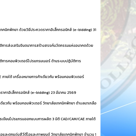
คนิคพัทยา ด้วยวิธีประกวดราคาอิเล็กทรอนิกส์ (e-bidding)
31
ติการส่งเสริมจินตนาการสร้างสรรค์นวัตกรรมแห่งอนาคตด้วย
ติการคอมพิวเตอร์โปรแกรมเมอร์ ด้านระบบปฏิบัติการ
ายใต้ เครื่องหมายการค้าเดียวกัน พร้อมคอมพิวเตอร์
ราคาอิเล็กทรอนิกส์ (e-bidding)
23 มีนาคม 2569
ดียวกัน พร้อมคอมพิวเตอร์ วิทยาลัยเทคนิคพัทยา ตำบลนาเกลือ
ารเขียนโปรแกรมออกแบบการผลิต 3 มิติ CAD/CAM/CAE ภายใต้
่อและตกแต่งสีวีดีโอและภาพยนต์ วิทยาลัยเทคนิคพัทยา จำนวน 1