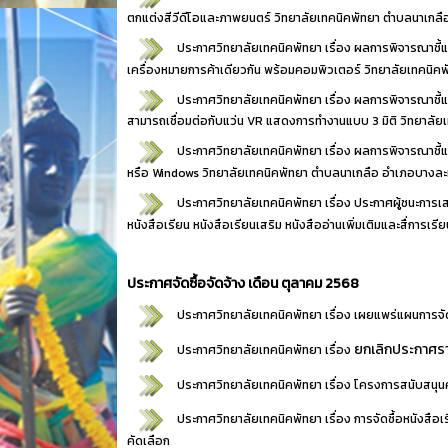
ตกแต่งสีวีดีโอและภาพยนตร์ วิทยาลัยเทคนิคพัทยา ตำบลนาเกลือ
ประกาศวิทยาลัยเทคนิคพัทยา เรื่อง
ผลการพิจารณาชี้
เครื่องหมายการค้าเดียวกัน พร้อมคอมพิวเตอร์ วิทยาลัยเทคนิค
ประกาศวิทยาลัยเทคนิคพัทยา เรื่อง
ผลการพิจารณาชี้แ
สามารถเชื่อมต่อกับแว่น VR แสดงการทำงานแบบ 3 มิติ วิทยาลัย
ประกาศวิทยาลัยเทคนิคพัทยา เรื่อง
ผลการพิจารณาชี้แ
หรือ Windows วิทยาลัยเทคนิคพัทยา ตำบลนาเกลือ อำเภอบางละมุ
ประกาศวิทยาลัยเทคนิคพัทยา เรื่อง
ประกาศผู้ชนะการเส
หนังสือเรียน หนังสือเรียนเสริม หนังสืออ่านเพิ่มเติมและสื่การ
ประกาศจัดซื้อจัดจ้าง เดือน ตุลาคม 2568
ประกาศวิทยาลัยเทคนิคพัทยา เรื่อง
เผยแพร่แผนการจัด
ยกเลิกประกาศรา
ประกาศวิทยาลัยเทคนิคพัทยา เรื่อง
ประกาศวิทยาลัยเทคนิคพัทยา เรื่อง
โครงการสนับสนุนค่
ประกาศวิทยาลัยเทคนิคพัทยา เรื่อง
การจัดซื้อหนังสือ
คัดเลือก