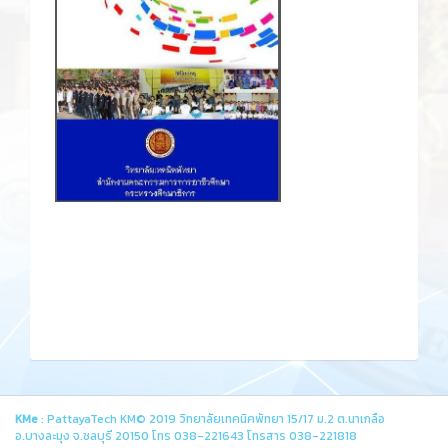
KMe
: PattayaTech KM© 2019 วิทยาลัยเทคนิคพัทยา 15/17 ม.2 ต.นาเกลือ
อ.บางละมุง จ.ชลบุรี 20150 โทร 038-221643 โทรสาร 038-221818