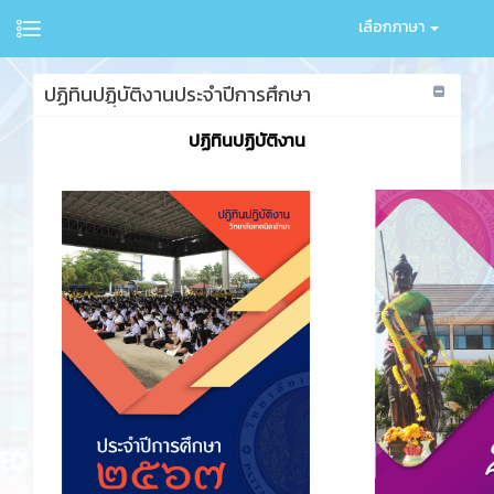
เลือกภาษา
ปฏิทินปฏฺิบัติงานประจำปีการศึกษา
ปฏิทินปฏิบัติงาน