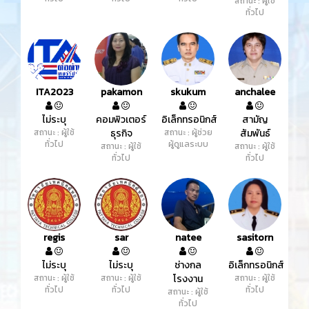
สถานะ : ผู้ใช้
ทั่วไป
ITA2023
pakamon
skukum
anchalee
ไม่ระบุ
คอมพิวเตอร์
อิเล็กทรอนิกส์
สามัญ
สถานะ : ผู้ใช้
ธุรกิจ
สถานะ : ผู้ช่วย
สัมพันธ์
ทั่วไป
ผู้ดูแลระบบ
สถานะ : ผู้ใช้
สถานะ : ผู้ใช้
ทั่วไป
ทั่วไป
regis
sar
natee
sasitorn
ไม่ระบุ
ไม่ระบุ
ช่างกล
อิเล็กทรอนิกส์
สถานะ : ผู้ใช้
สถานะ : ผู้ใช้
โรงงาน
สถานะ : ผู้ใช้
ทั่วไป
ทั่วไป
ทั่วไป
สถานะ : ผู้ใช้
ทั่วไป