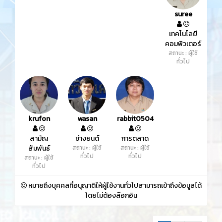
suree
เทคโนโลยี
คอมพิวเตอร์
สถานะ : ผู้ใช้
ทั่วไป
krufon
wasan
rabbit0504
สามัญ
ช่างยนต์
การตลาด
สัมพันธ์
สถานะ : ผู้ใช้
สถานะ : ผู้ใช้
ทั่วไป
ทั่วไป
สถานะ : ผู้ใช้
ทั่วไป
หมายถึงบุคคลที่อนุญาติให้ผู้ใช้งานทั่วไปสามารถเข้าถึงข้อมูลได้
โดยไม่ต้องล๊อกอิน