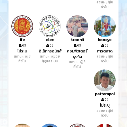
สถานะ : ผู้ใช้
ทั่วไป
ife
elec
kroonit
kooeye
ไม่ระบุ
อิเล็กทรอนิกส์
คอมพิวเตอร์
การตลาด
สถานะ : ผู้ใช้
สถานะ : ผู้ช่วย
ธุรกิจ
สถานะ : ผู้ใช้
ทั่วไป
ผู้ดูแลระบบ
ทั่วไป
สถานะ : ผู้ใช้
ทั่วไป
pattarapol
ไม่ระบุ
สถานะ : ผู้ใช้
ทั่วไป