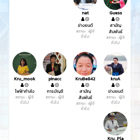
nat
Guess
ช่างยนต์
สามัญ
สถานะ : ผู้ใช้
สัมพันธ์
ทั่วไป
สถานะ : ผู้ใช้
ทั่วไป
Kru_mook
pinacc
KruBe842
kruA
ไฟฟ้ากำลัง
การบัญชี
สามัญ
ช่างยนต์
สถานะ : ผู้ใช้
สถานะ : ผู้ใช้
สัมพันธ์
สถานะ : ผู้ใช้
ทั่วไป
ทั่วไป
ทั่วไป
สถานะ : ผู้ใช้
ทั่วไป
Kru_Pla