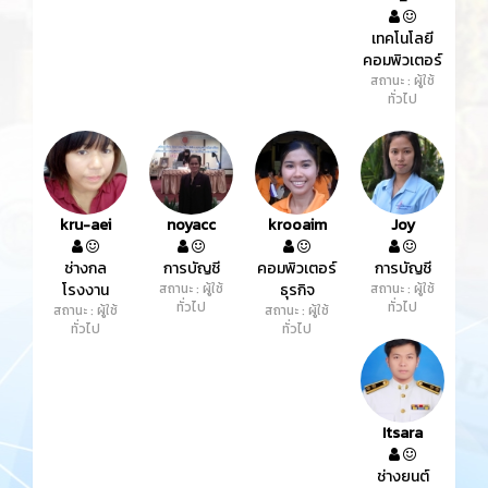
เทคโนโลยี
คอมพิวเตอร์
สถานะ : ผู้ใช้
ทั่วไป
kru-aei
noyacc
krooaim
Joy
ช่างกล
การบัญชี
คอมพิวเตอร์
การบัญชี
โรงงาน
สถานะ : ผู้ใช้
ธุรกิจ
สถานะ : ผู้ใช้
ทั่วไป
ทั่วไป
สถานะ : ผู้ใช้
สถานะ : ผู้ใช้
ทั่วไป
ทั่วไป
Itsara
ช่างยนต์