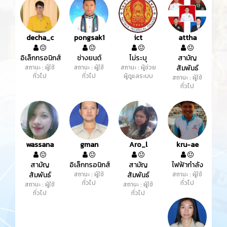
decha_c
pongsak1
ict
attha
อิเล็กทรอนิกส์
ช่างยนต์
ไม่ระบุ
สามัญ
สถานะ : ผู้ใช้
สถานะ : ผู้ใช้
สถานะ : ผู้ช่วย
สัมพันธ์
ทั่วไป
ทั่วไป
ผู้ดูแลระบบ
สถานะ : ผู้ใช้
ทั่วไป
wassana
gman
Aro_l
kru-ae
สามัญ
อิเล็กทรอนิกส์
สามัญ
ไฟฟ้ากำลัง
สัมพันธ์
สถานะ : ผู้ใช้
สัมพันธ์
สถานะ : ผู้ใช้
ทั่วไป
ทั่วไป
สถานะ : ผู้ใช้
สถานะ : ผู้ใช้
ทั่วไป
ทั่วไป