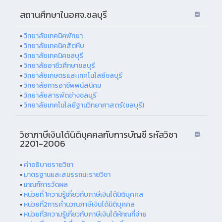
สถานศึกษาในอศจ.ชลบุรี
•
วิทยาลัยเทคนิคพัทยา
•
วิทยาลัยเทคนิคสัตหีบ
•
วิทยาลัยเทคนิคชลบุรี
•
วิทยาลัยอาชีวศึกษาชลบุรี
•
วิทยาลัยเกษตรและเทคโนโลยีชลบุรี
•
วิทยาลัยการอาชีพพนัสนิคม
•
วิทยาลัยสารพัดช่างชลบุรี
•
วิทยาลัยเทคโนโลยีฐานวิทยาศาสตร์(ชลบุรี)
วิชาภาษีเงินได้นิติบุคคลกับการบัญชี รหัสวิชา
2201-2006
•
คำอธิบายรายวิชา
•
มาตรฐานและสมรรถนะรายวิชา
•
เกณฑ์การวัดผล
•
หน่วยที่ 1ความรู้เกี่ยวกับภาษีเงินได้นิติบุคคล
•
หน่วยที่2การคำนวณภาษีเงินได้นิติบุคคล
•
หน่วยที่3ความรู้เกี่ยวกับภาษีเงินได้หักณที่จ่าย