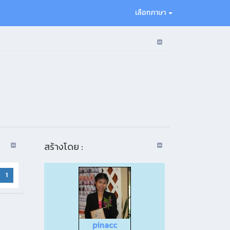
เลือกภาษา
สร้างโดย :
1
pinacc