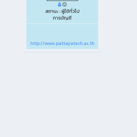
สถานะ : ผู้ใช้ทั่วไป
การบัญชี
http://www.pattayatech.ac.th