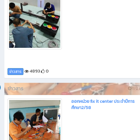
4893
0
ข่าวสาร
ข่าวสาร
11 ปี 
ออกหน่วย fix it center ประจำปีการ
ศึกษา2/58