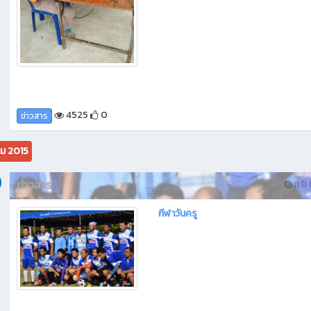
4525
0
ข่าวสาร
ม 2015
ข่าวสาร
11 ปี 
กีฬาวันครู