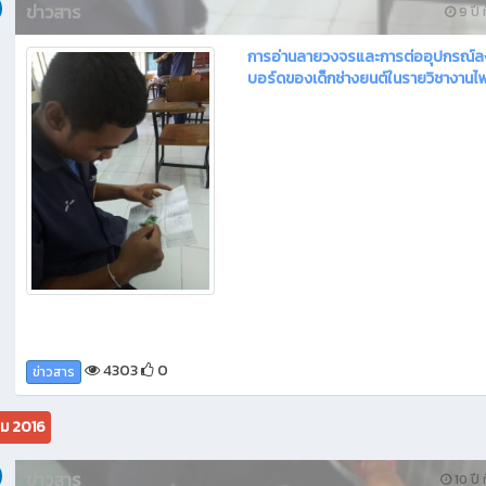
ข่าวสาร
9 ปี ท
การอ่านลายวงจรและการต่ออุปกรณ์ล
บอร์ดของเด็กช่างยนต์ในรายวิชางานไ
4303
0
ข่าวสาร
คม 2016
ข่าวสาร
10 ปี ท