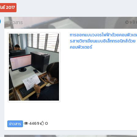
ันธ์ 2017
ข่าวสาร
9 ปี ท
การออกแบบวงจรไฟฟ้าด้วยคอมพิวเตอ
รสายวิชาเขียนแบบอิเล็กทรอนิกส์ด้วย
คอมพิวเตอร์
4469
0
ข่าวสาร