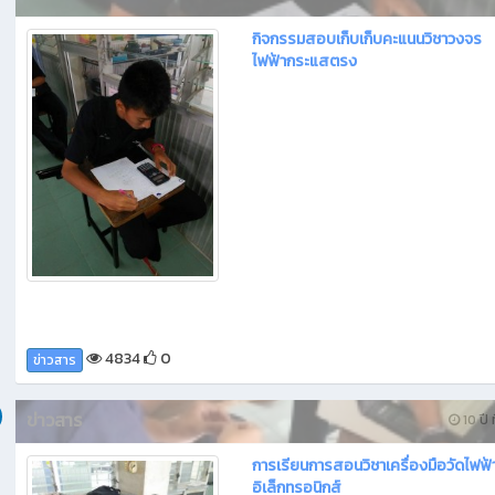
กิจกรรมสอบเก็บเก็บคะแนนวิชาวงจร
ไฟฟ้ากระแสตรง
4834
0
ข่าวสาร
ข่าวสาร
10 ปี ท
การเรียนการสอนวิชาเครื่องมือวัดไฟฟ
อิเล็กทรอนิกส์