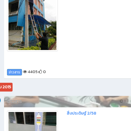
4405
0
ข่าวสาร
ม 2015
ข่าวสาร
11 ปี 
สิ่งประดิษฐ์ 2/58