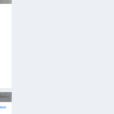
ี่ผ่านมา
้าและ