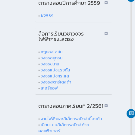
ตารางสอนปีการศึกษา 2559
•
1/2559
สื่อการเรียนวิชาวงจร
ไฟฟ้ากระแสตรง
•
กฎของโอห์ม
•
วงจรอนุกรม
•
วงจรขนาน
•
วงจรแบ่งแรงดัน
•
วงจรแบ่งกระแส
•
วงจรสตาร์เดลต้า
•
เคอร์ซอฟ
ตารางสอนภาคเรียนที่ 2/2561
•
งานไฟฟ้าและอิเล็กทรอนิกส์เบื้องต้น
•
เขียนแบบอิเล็กทรอนิกส์ด้วย
คอมพิวเตอร์