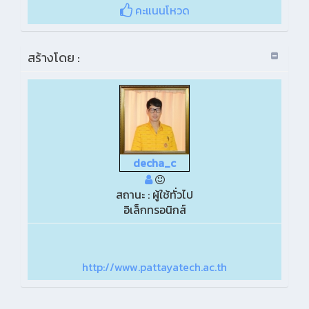
คะแนนโหวด
สร้างโดย :
decha_c
สถานะ : ผู้ใช้ทั่วไป
อิเล็กทรอนิกส์
http://www.pattayatech.ac.th