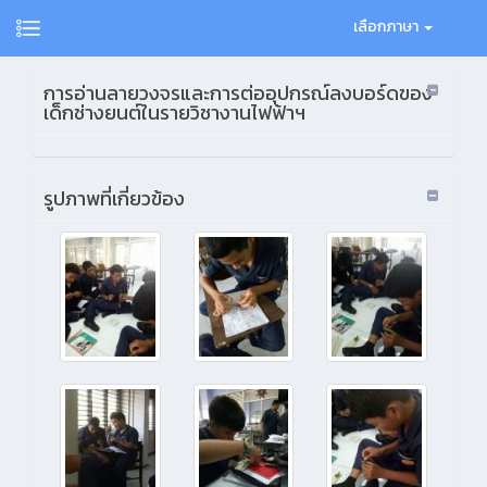
เลือกภาษา
การอ่านลายวงจรและการต่ออุปกรณ์ลงบอร์ดของ
เด็กช่างยนต์ในรายวิชางานไฟฟ้าฯ
รูปภาพที่เกี่ยวข้อง