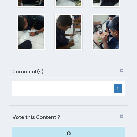
Comment(s)
1
Vote this Content ?
0