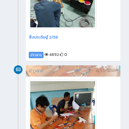
สิ่งประดิษฐ์ 2/58
4892
0
ข่าวสาร
ข่าวสาร
11 ปี ที่ผ่านมา