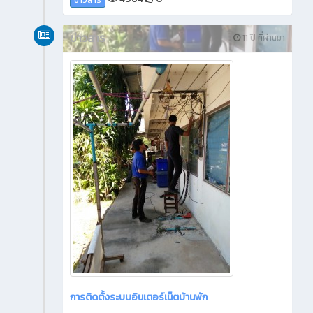
ข่าวสาร
ข่าวสาร
11 ปี ที่ผ่านมา
การติดตั้งระบบอินเตอร์เน็ตบ้านพัก