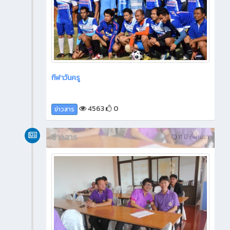
กีฬาวันครู
4563
0
ข่าวสาร
ข่าวสาร
11 ปี ที่ผ่านมา