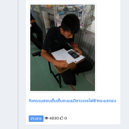
กิจกรรมสอบเก็บเก็บคะแนนวิชาวงจรไฟฟ้ากระแสตรง
4830
0
ข่าวสาร