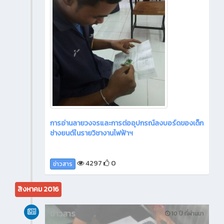
การอ่านลายวงจรและการต่ออุปกรณ์ลงบอร์ดของเด็ก
ช่างยนต์ในรายวิชางานไฟฟ้าฯ
4297
0
ข่าวสาร
สิงหาคม 2016
ข่าวสาร
10 ปี ที่ผ่านมา