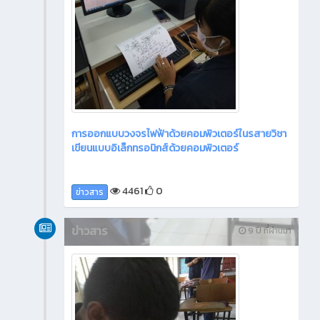
การออกแบบวงจรไฟฟ้าด้วยคอมพิวเตอร์ในรสายวิชา
เขียนแบบอิเล็กทรอนิกส์ด้วยคอมพิวเตอร์
4461
0
ข่าวสาร
ข่าวสาร
9 ปี ที่ผ่านมา