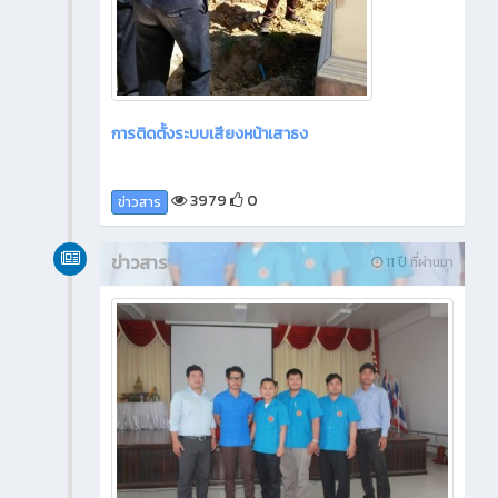
การติดตั้งระบบเสียงหน้าเสาธง
3979
0
ข่าวสาร
ข่าวสาร
11 ปี ที่ผ่านมา