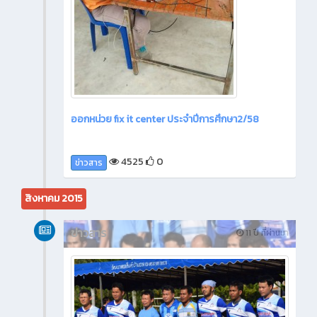
ออกหน่วย fix it center ประจำปีการศึกษา2/58
4525
0
ข่าวสาร
สิงหาคม 2015
ข่าวสาร
11 ปี ที่ผ่านมา