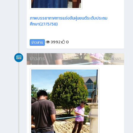
ภาพบรรยากาศการแข่งขันหุ่นยนต์ระดับประถม
ศึกษา(27/5/58)
3992
0
ข่าวสาร
ข่าวสาร
11 ปี ที่ผ่านมา