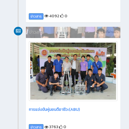
4092
0
ข่าวสาร
ข่าวสาร
11 ปี ที่ผ่านมา
การแข่งขันหุ่นยนตือาชีวะ(ABU)
3763
0
ข่าวสาร