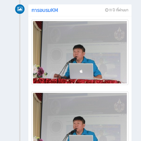
การอบรมKM
11 ปี ที่ผ่านมา