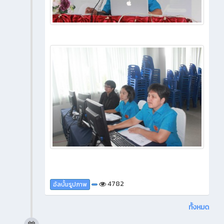
4782
อัลบั้มรูปภาพ
ทั้งหมด