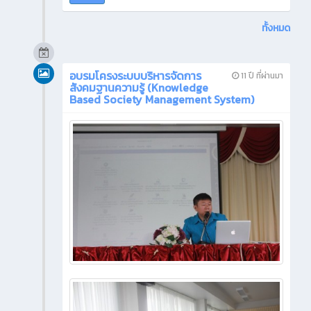
ทั้งหมด
อบรมโครงระบบบริหารจัดการ
11 ปี ที่ผ่านมา
สังคมฐานความรู้ (Knowledge
Based Society Management System)