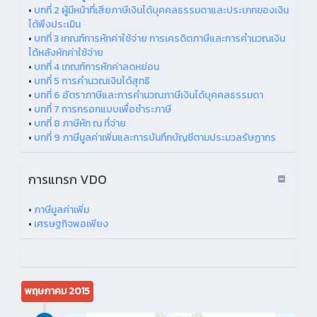
•
บทที่ 2 ผู้มีหน้าที่เสียภาษีเงินได้บุคคลธรรมดาและประเภทของเงิน
ได้พึงประเมิน
•
บทที่ 3 เกณฑ์การหักค่าใช้จ่าย การเครดิตภาษีและการคำนวณเงิน
ได้หลังหักค่าใช้จ่าย
•
บทที่ 4 เกณฑ์การหักค่าลดหย่อน
•
บทที่ 5 การคำนวณเงินได้สุทธิ
•
บทที่ 6 อัตราภาษีและการคำนวณภาษีเงินได้บุคคลธรรมดา
•
บทที่ 7 การกรอกแบบเพื่อชำระภาษี
•
บทที่ 8 ภาษีหัก ณ ที่จ่าย
•
บทที่ 9 ภาษีมูลค่าเพิ่มและการบันทึกบัญชีตามประมวลรัษฏากร
การแทรก VDO
•
ภาษีมูลค่าเพิ่ม
•
เศรษฐกิจพอเพียง
พฤษภาคม 2015