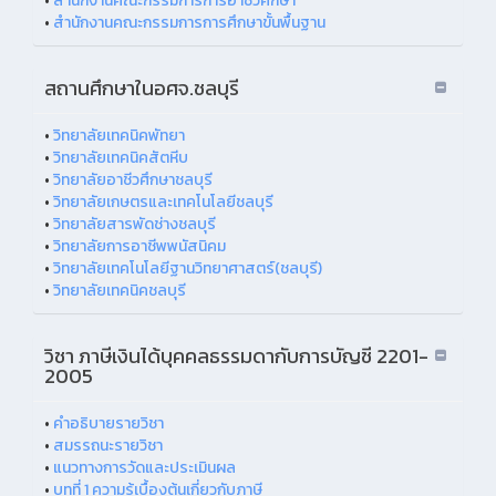
•
สำนักงานคณะกรรมการการอาชีวศึกษา
•
สำนักงานคณะกรรมการการศึกษาขั้นพื้นฐาน
สถานศึกษาในอศจ.ชลบุรี
•
วิทยาลัยเทคนิคพัทยา
•
วิทยาลัยเทคนิคสัตหีบ
•
วิทยาลัยอาชีวศึกษาชลบุรี
•
วิทยาลัยเกษตรและเทคโนโลยีชลบุรี
•
วิทยาลัยสารพัดช่างชลบุรี
•
วิทยาลัยการอาชีพพนัสนิคม
•
วิทยาลัยเทคโนโลยีฐานวิทยาศาสตร์(ชลบุรี)
•
วิทยาลัยเทคนิคชลบุรี
วิชา ภาษีเงินได้บุคคลธรรมดากับการบัญชี 2201-
2005
•
คำอธิบายรายวิชา
•
สมรรถนะรายวิชา
•
แนวทางการวัดและประเมินผล
•
บทที่ 1 ความรู้เบื้องต้นเกี่ยวกับภาษี