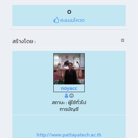
0
คะแนนโหวด
สร้างโดย :
noyacc
สถานะ : ผู้ใช้ทั่วไป
การบัญชี
http://www.pattayatech.ac.th