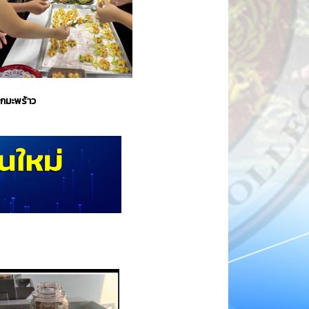
กมะพร้าว