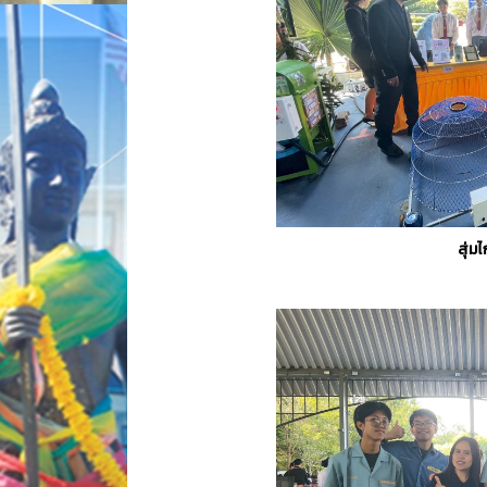
สุ่มไ