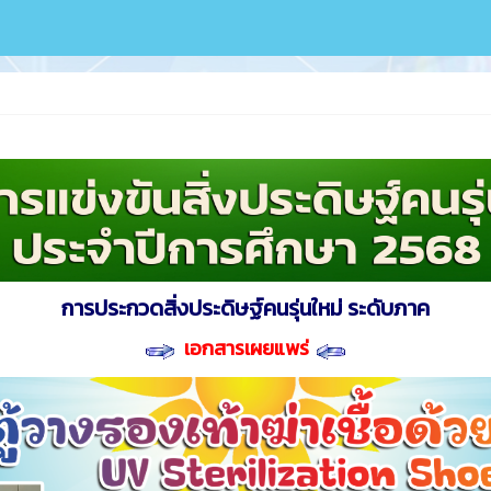
การประกวดสิ่งประดิษฐ์คนรุ่นใหม่ ระดับภาค
เอกสารเผยแพร่