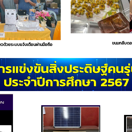
ขนมกลีบดอ
หวด้วยระบบแจ้งเตือนผ่านมือถือ