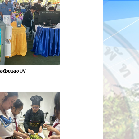
เชื้อด้วยแสง UV