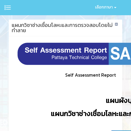
เลือกภาษา
แผนกวิชาช่างเชื่อมโลหะและการตรวจสอบโดยไม่
ทำลาย
Self Assessment Report
แผนผังบ
แผนกวิชาช่างเชื่อมโลหะแ