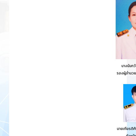
นางนันทวั
รองผู้อำนวย
นายเกียรติศั