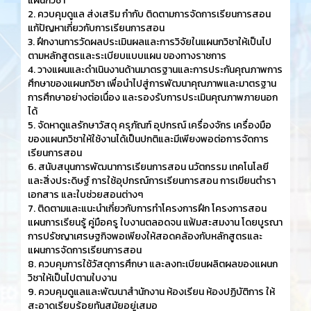
แผนกวิชา
2. ควบคุมดูแล ส่งเสริม กำกับ ติดตามการจัดการเรียนการสอน
แก้ปัญหาเกี่ยวกับการเรียนการสอน
3. ฝึกงานการวัดผลประเมินผลและการวิจัยในแผนกวิชาให้เป็นไป
ตามหลักสูตรและระเบียบแบบแผน ของทางราชการ
4. วางแผนและดำเนินงานด้านมาตรฐานและการประกันคุณภาพการ
ศึกษาของแผนกวิชา เพื่อนำไปสู่การพัฒนาคุณภาพและมาตรฐาน
การศึกษาอย่างต่อเนื่อง และรองรับการประเมินคุณภาพภายนอก
ได้
5. จัดหาดูแลรักษาวัสดุ ครุภัณฑ์ อุปกรณ์ เครื่องจักร เครื่องมือ
ของแผนกวิชาให้ใช้งานได้เป็นปกติและมีเพียงพอต่อการจัดการ
เรียนการสอน
6. สนับสนุนการพัฒนาการเรียนการสอน นวัตกรรม เทคโนโลยี
และสิ่งประดิษฐ์ การใช้อุปกรณ์การเรียนการสอน การเขียนตำรา
เอกสาร และใบช่วยสอนต่างๆ
7. ติดตามและแนะนำเกี่ยวกับการทำโครงการฝึก โครงการสอน
แผนการเรียนรู้ คู่มือครู ใบงานตลอดจน แฟ้มสะสมงาน โดยบูรณา
การปรัชญาเศรษฐกิจพอเพียงให้สอดคล้องกับหลักสูตรและ
แผนการจัดการเรียนการสอน
8. ควบคุมการใช้วัสดุการศึกษา และลงทะเบียนผลิตผลของแผนก
วิชาให้เป็นไปตามใบงาน
9. ควบคุมดูแลและพัฒนาสำนักงาน ห้องเรียน ห้องปฏิบัติการ ให้
สะอาดเรียบร้อยทันสมัยอยู่เสมอ