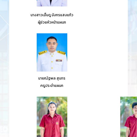
นางสาวเอ็นดู มังกรแสงแก้ว
ผู้ช่วยหัวหน้าแผนก
นายณัฐพล สุนทร
ครูประจำแผนก