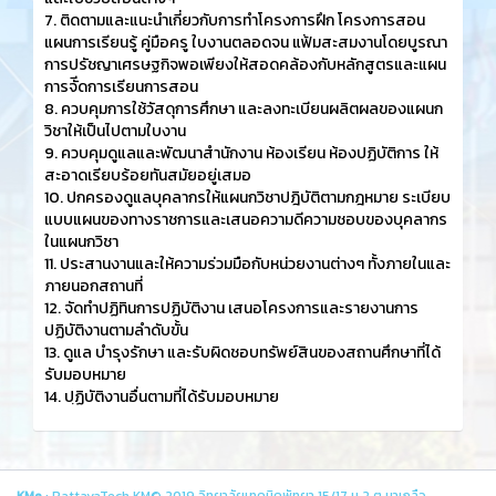
7. ติดตามและแนะนำเกี่ยวกับการทำโครงการฝึก โครงการสอน
แผนการเรียนรู้ คู่มือครู ใบงานตลอดจน แฟ้มสะสมงานโดยบูรณา
การปรัชญาเศรษฐกิจพอเพียงให้สอดคล้องกับหลักสูตรและแผน
การจัีดการเรียนการสอน
8. ควบคุมการใช้วัสดุการศึกษา และลงทะเบียนผลิตผลของแผนก
วิชาให้เป็นไปตามใบงาน
9. ควบคุมดูแลและพัฒนาสำนักงาน ห้องเรียน ห้องปฏิบัติการ ให้
สะอาดเรียบร้อยทันสมัยอยู่เสมอ
10. ปกครองดูแลบุคลากรให้แผนกวิชาปฎิบัติตามกฎหมาย ระเบียบ
แบบแผนของทางราชการและเสนอความดีความชอบของบุคลากร
ในแผนกวิชา
11. ประสานงานและให้ความร่วมมือกับหน่วยงานต่างๆ ทั้งภายในและ
ภายนอกสถานที่
12. จัดทำปฏิทินการปฏิบัติงาน เสนอโครงการและรายงานการ
ปฏิบัติงานตามลำดับขั้น
13. ดูแล บำรุงรักษา และรับผิดชอบทรัพย์สินของสถานศึกษาที่ได้
รับมอบหมาย
14. ปฺฏิบัติงานอื่นตามที่ได้รับมอบหมาย