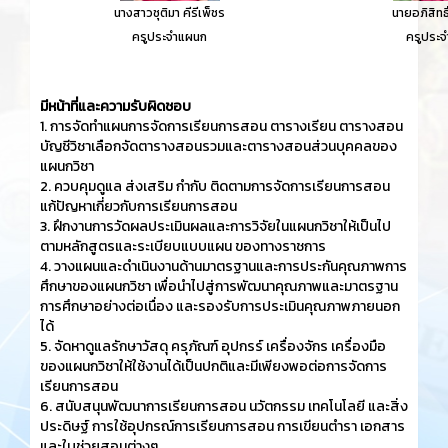
นางสาวชุติมา คีรีเพ็ชร
นายอภิสิทธิ
ครูประจำแผนก
ครูประ
มีหน้าที่และความรับผิดชอบ
1. การจัดทำแผนการจัดการเรียนการสอน ตารางเรียน ตารางสอน
บัญชีวิชาเลือกจัดตารางสอนรวมและตารางสอนส่วนบุคคลของ
แผนกวิชา
2. ควบคุมดูแล ส่งเสริม กำกับ ติดตามการจัดการเรียนการสอน
แก้ปัญหาเกี่ยวกับการเรียนการสอน
3. ฝึกงานการวัดผลประเมินผลและการวิจัยในแผนกวิชาให้เป็นไป
ตามหลักสูตรและระเบียบแบบแผน ของทางราชการ
4. วางแผนและดำเนินงานด้านมาตรฐานและการประกันคุณภาพการ
ศึกษาของแผนกวิชา เพื่อนำไปสู่การพัฒนาคุณภาพและมาตรฐาน
การศึกษาอย่างต่อเนื่อง และรองรับการประเมินคุณภาพภายนอก
ได้
5. จัดหาดูแลรักษาวัสดุ ครุภัณฑ์ อุปกรร์ เครื่องจักร เครื่องมือ
ของแผนกวิชาให้ใช้งานได้เป็นปกติและมีเพียงพอต่อการจัดการ
เรียนการสอน
6. สนับสนุนพัฒนาการเรียนการสอน นวัตกรรม เทคโนโลยี และสิ่ง
ประดิษฐ์ การใช้อุปกรณ์การเรียนการสอน การเขียนตำรา เอกสาร
และใบช่วยสอนต่างๆ