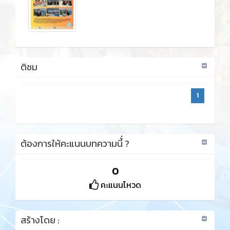
ติชม
1
ต้องการให้คะแนนบทความนี้่ ?
0
คะแนนโหวด
สร้างโดย :