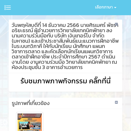
เลือกภาษา
วันพฤหัสบดีที่ 14 ธันวาคม 2566​ นายศิรเมศร์ พัชรา
อริยะธรณ์ ผู้อำนวยการวิทยาลัยเทคนิคพัทยา ลง
นามความร่วมมือกับ บริษัท เงินเทอร์โบ จำกัด
(มหาชน) และเข้าประชาสัมพันธ์แนะแนวการฝึกอาชีพ
ในระบบทวิภาคี ให้กับนักเรียน นักศึกษา แผนก
วิชาการตลาด และคัดเลือกนักเรียนแผนกวิชาการ
ตลาดเข้าฝึกอาชีพ ประจำปีการศึกษา 2567 ดำเนิน
งานโดย งานความร่วมมือ วิทยาลัยเทคนิคพัทยา ณ
ห้องประชุมชั้น 3 อาคารอำนวยการ
รับชมภาพภาพกิจกรรม คลิ๊กที่นี่
รูปภาพที่เกี่ยวข้อง