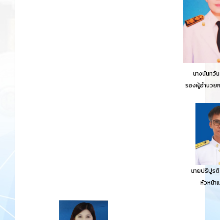
นางนันทวัน
รองผู้อำนวยก
นายปริปูรติ 
หัวหน้า