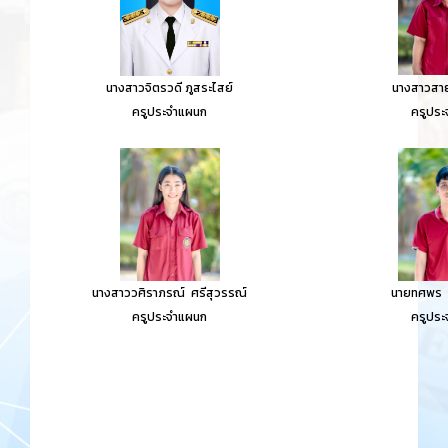
นางสาวจิตรวดี ภูสระไสย์
นางสาวสา
ครูประจำแผนก
ครูประ
นางสาววศิราภรณ์ ศรีสุวรรณ์
นายทศพร สิ
ครูประจำแผนก
ครูประ