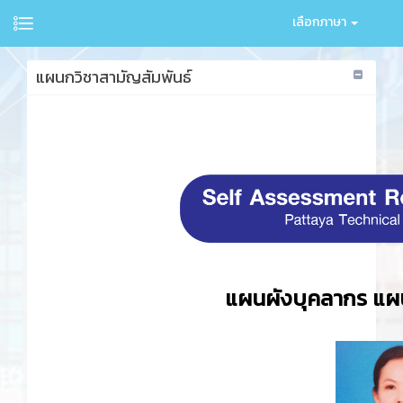
เลือกภาษา
แผนกวิชาสามัญสัมพันธ์
แผนผังบุคลากร แผน