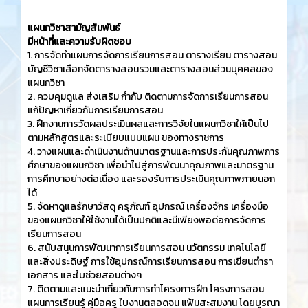
แผนกวิชาสามัญสัมพันธ์
มีหน้าที่และความรับผิดชอบ
1. การจัดทำแผนการจัดการเรียนการสอน ตารางเรียน ตารางสอน
บัญชีวิชาเลือกจัดตารางสอนรวมและตารางสอนส่วนบุคคลของ
แผนกวิชา
2. ควบคุมดูแล ส่งเสริม กำกับ ติดตามการจัดการเรียนการสอน
แก้ปัญหาเกี่ยวกับการเรียนการสอน
3. ฝึกงานการวัดผลประเมินผลและการวิจัยในแผนกวิชาให้เป็นไป
ตามหลักสูตรและระเบียบแบบแผน ของทางราชการ
4. วางแผนและดำเนินงานด้านมาตรฐานและการประกันคุณภาพการ
ศึกษาของแผนกวิชา เพื่อนำไปสู่การพัฒนาคุณภาพและมาตรฐาน
การศึกษาอย่างต่อเนื่อง และรองรับการประเมินคุณภาพภายนอก
ได้
5. จัดหาดูแลรักษาวัสดุ ครุภัณฑ์ อุปกรณ์ เครื่องจักร เครื่องมือ
ของแผนกวิชาให้ใช้งานได้เป็นปกติและมีเพียงพอต่อการจัดการ
เรียนการสอน
6. สนับสนุนการพัฒนาการเรียนการสอน นวัตกรรม เทคโนโลยี
และสิ่งประดิษฐ์ การใช้อุปกรณ์การเรียนการสอน การเขียนตำรา
เอกสาร และใบช่วยสอนต่างๆ
7. ติดตามและแนะนำเกี่ยวกับการทำโครงการฝึก โครงการสอน
แผนการเรียนรู้ คู่มือครู ใบงานตลอดจน แฟ้มสะสมงาน โดยบูรณา