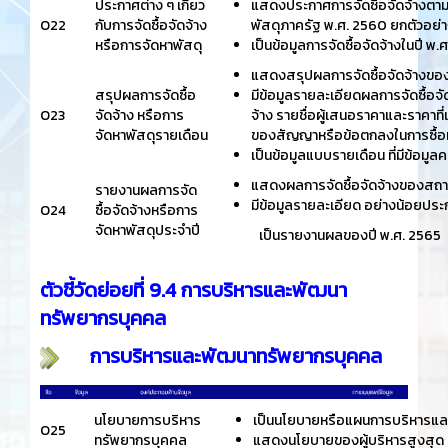
ประกาศต่าง ๆ เกี่ยว
แสดงประกาศการจัดซื้อจัดจ้างตาม
O22
กับการจัดซื้อจัดจ้าง
พัสดุภาครัฐ พ.ศ. 2560 ยกตัวอย่า
หรือการจัดหาพัสดุ
เป็นข้อมูลการจัดซื้อจัดจ้างในปี พ.
แสดงสรุปผลการจัดซื้อจัดจ้างขอ
สรุปผลการจัดซื้อ
มีข้อมูลรายละเอียดผลการจัดซื้อจัดจ้
O23
จัดจ้าง หรือการ
จ้าง รายชื่อผู้เสนอราคาและราคาที่
จัดหาพัสดุรายเดือน
ของสัญญาหรือข้อตกลงในการซื้อหร
เป็นข้อมูลแบบรายเดือน ที่มีข้อม
แสดงผลการจัดซื้อจัดจ้างของสถา
รายงานผลการจัด
มีข้อมูลรายละเอียด อย่างน้อยประ
O24
ซื้อจัดจ้างหรือการ
จัดหาพัสดุประจำปี
เป็นรายงานผลของปี พ.ศ. 2565
ตัวชี้วัดย่อยที่ 9.4 การบริหารและพัฒนา
ทรัพยากรบุคคล
การบริหารและพัฒนาทรัพยากรบุคคล
นโยบายการบริหาร
เป็นนโยบายหรือแผนการบริหารและพ
O25
ทรัพยากรบุคคล
แสดงนโยบายของผู้บริหารสูงสุด