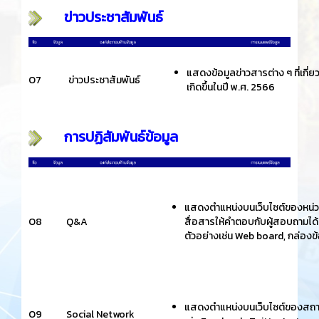
ข่าวประชาสัมพันธ์
แสดงข้อมูลข่าวสารต่าง ๆ ที่เกี
O7
ข่าวประชาสัมพันธ์
เกิดขึ้นในปี พ.ศ. 2566
การปฏิสัมพันธ์ข้อมูล
แสดงตำแหน่งบนเว็บไซต์ของหน่ว
O8
Q&A
สื่อสารให้คำตอบกับผู้สอบถามได
ตัวอย่างเช่น Web board, กล่อง
แสดงตำแหน่งบนเว็บไซต์ของสถาน
O9
Social Network