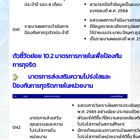
ประจำปี รอบ 6 เดือน
สามารถจัดทำข้อมูลเป็นแบบร
แรกของปี พ.ศ. 2566
แสดงผลการดำเนินงานตามแผน
รายงานผลการดำเนินการ
มีข้อมูลรายละเอียดสรุปผล
O41
ป้องกันการทุจริตประจำปี
ใช้จ่ายงบประมาณ ปัญหา อ
เป็นรายงานผลของปี พ.ศ. 
ตัวชี้วัดย่อย 10.2 มาตรการภายในเพื่อป้องกัน
การทุจริต
มาตรการส่งเสริมความโปร่งใสและ
ป้องกันการทุจริตภายในหน่วยงาน
แสดงการวิเคราะห์ผลการประเมินค
พ.ศ. 2565 อย่างน้อย ประกอบด้วย ปร
มาตรการส่งเสริม
พัฒนาให้ดีขึ้น ที่มีความสอดคล้อ
คุณธรรมและความ
โปร่งใสภายในสถานศึกษา)
O42
โปร่งใสภายใน
มีการกำหนดแนวทางการนำผลการวิเค
หน่วยงาน
โปร่งใสภายในหน่วยงานให้ดีขึ้น ซ