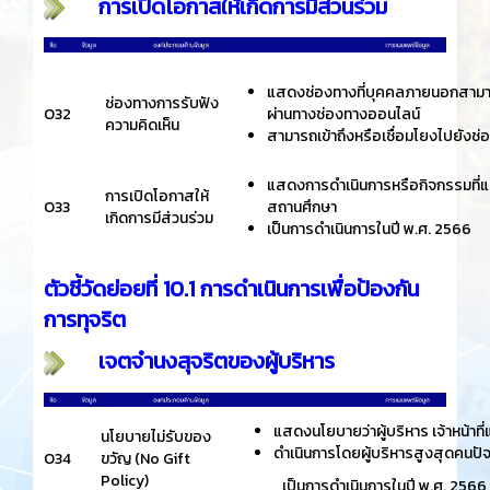
การเปิดโอกาสให้เกิดการมีส่วนร่วม
แสดงช่องทางที่บุคคลภายนอกสามาร
ช่องทางการรับฟัง
O32
ผ่านทางช่องทางออนไลน์
ความคิดเห็น
สามารถเข้าถึงหรือเชื่อมโยงไปยังช
แสดงการดำเนินการหรือกิจกรรมที่
การเปิดโอกาสให้
O33
สถานศึกษา
เกิดการมีส่วนร่วม
เป็นการดำเนินการในปี พ.ศ. 2566
ตัวชี้วัดย่อยที่ 10.1 การดำเนินการเพื่อป้องกัน
การทุจริต
เจตจำนงสุจริตของผู้บริหาร
แสดงนโยบายว่าผู้บริหาร เจ้าหน้าท
นโยบายไม่รับของ
ดำเนินการโดยผู้บริหารสูงสุดคนปัจจ
O34
ขวัญ (No Gift
Policy)
เป็นการดำเนินการในปี พ.ศ. 2566