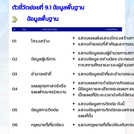
ตัวชี้วัดย่อยที่ 9.1 ข้อมูลพื้นฐาน
ข้อมูลพื้นฐาน
แสดงแผนผังแสดงโครงสร้างกา
O1
โครงสร้าง
แสดงตำแหน่งที่สำคัญและการแบ่งส
แสดงข้อมูลของผู้อำนวยการสถา
O2
ข้อมูลผู้บริหาร
แสดงข้อมูล อย่างน้อย ประกอบด้วย
การสถานศึกษาและรองผู้อำนวยการ
O3
อำนาจหน้าที่
แสดงข้อมูลหน้าที่และอำนาจขอ
แสดงแผนการดำเนินภารกิจของสถาน
แผนยุทธศาสตร์หรือ
O4
มีข้อมูลรายละเอียดของแผนฯ อย่
แผนพัฒนาหน่วยงาน
เป็นแผนที่มีระยะเวลาบังคับใช้ค
แสดงข้อมูลการติดต่อ ดังนี้
O5
ข้อมูลการติดต่อ
แสดงข้อมูลการติดต่อของสถานศึก
แผนที่ตั้ง
O6
กฎหมายที่เกี่ยวข้อง
แสดงกฎหมายที่เกี่ยวข้องกับกา