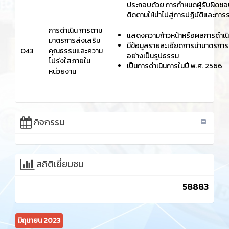
ประกอบด้วย การกำหนดผู้รับผิดชอบห
ติดตามให้นำไปสู่การปฏิบัติและกา
การดำเนิน การตาม
แสดงความก้าวหน้าหรือผลการดำเน
มาตรการส่งเสริม
มีข้อมูลรายละเอียดการนำมาตรการเ
O43
คุณธรรมและความ
อย่างเป็นรูปธรรม
โปร่งใสภายใน
เป็นการดำเนินการในปี พ.ศ. 2566
หน่วยงาน
กิจกรรม
สถิติเยี่ยมชม
58883
มิถุนายน 2023