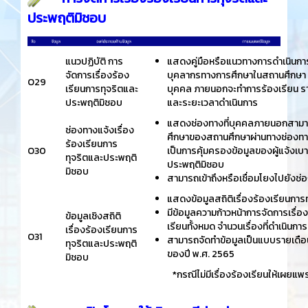
ประพฤติมิชอบ
แนวปฏิบัติ การ
แสดงคู่มือหรือแนวทางการดำเนินการต่
จัดการเรื่องร้อง
บุคลากรทางการศึกษาในสถานศึกษา มี
O29
เรียนการทุจริตและ
บุคคล ภายนอกจะทำการร้องเรียน ราย 
ประพฤติมิชอบ
และระยะเวลาดำเนินการ
แสดงช่องทางที่บุคคลภายนอกสามารถ
ช่องทางแจ้งเรื่อง
ศึกษาของสถานศึกษาผ่านทางช่องทาง
ร้องเรียนการ
O30
เป็นการคุ้มครองข้อมูลของผู้แจ้งเบ
ทุจริตและประพฤติ
ประพฤติมิชอบ
มิชอบ
สามารถเข้าถึงหรือเชื่อมโยงไปยังช่
แสดงข้อมูลสถิติเรื่องร้องเรียนกา
มีข้อมูลความก้าวหน้าการจัดการเรื่
ข้อมูลเชิงสถิติ
เรียนทั้งหมด จำนวนเรื่องที่ดำเนินกา
เรื่องร้องเรียนการ
O31
สามารถจัดทำข้อมูลเป็นแบบรายเดือน
ทุจริตและประพฤติ
ของปี พ.ศ. 2565
มิชอบ
*กรณีไม่มีเรื่องร้องเรียนให้เผยแพร่ว