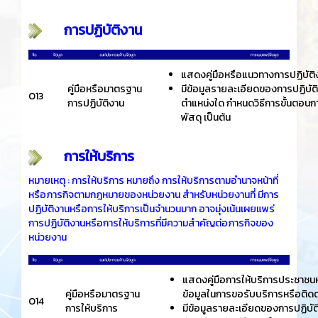
การปฏิบัติงาน
แสดงคู่มือหรือแนวทางการปฏิบัติงาน
คู่มือหรือมาตรฐาน
มีข้อมูลรายละเอียดของการปฏิบัติงาน
O13
การปฏิบัติงาน
ตำแหน่งใด กำหนดวิธีการขั้นตอนการป
พัสดุ เป็นต้น
การให้บริการ
หมายเหตุ : การให้บริการ หมายถึง การให้บริการตามอำนาจหน้าที่
หรือภารกิจตามกฎหมายของหน่วยงาน สำหรับหน่วยงานที่ มีการ
ปฏิบัติงานหรือการให้บริการเป็นจำนวนมาก อาจมุ่งเน้นเผยแพร่
การปฏิบัติงานหรือการให้บริการที่มีความสำคัญต่อภารกิจของ
หน่วยงาน
แสดงคู่มือการให้บริการประชาชนหรื
คู่มือหรือมาตรฐาน
ข้อมูลในการขอรับบริการหรือติด
O14
การให้บริการ
มีข้อมูลรายละเอียดของการปฏิบัติ 