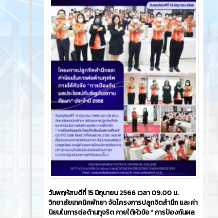
วันพฤหัสบดีที่ 15 มิถุนายน 2566 เวลา 09.00 น.
วิทยาลัยเทคนิคพัทยา จัดโครงการปลูกจิตสำนึก และค่า
นิยมในการต่อต้านทุจริต ภายใต้หัวข้อ “ การป้องกันผล