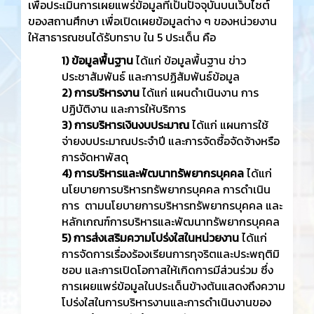
เพื่อประเมินการเผยแพร่ข้อมูลที่เป็นปัจจุบันบนเว็บไซต์
ของสถานศึกษา เพื่อเปิดเผยข้อมูลต่าง ๆ ของหน่วยงาน
ให้สาธารณชนได้รับทราบ ใน 5 ประเด็น คือ
1) ข้อมูลพื้นฐาน
ได้แก่ ข้อมูลพื้นฐาน ข่าว
ประชาสัมพันธ์ และการปฏิสัมพันธ์ข้อมูล
2)
การบริหารงาน
ได้แก่ แผนดำเนินงาน การ
ปฏิบัติงาน และการให้บริการ
3)
การบริหารเงินงบประมาณ
ได้แก่ แผนการใช้
จ่ายงบประมาณประจำปี และการจัดซื้อจัดจ้างหรือ
การจัดหาพัสดุ
4)
การบริหารและพัฒนาทรัพยากรบุคคล
ได้แก่
นโยบายการบริหารทรัพยากรบุคคล การดำเนิน
การ ตามนโยบายการบริหารทรัพยากรบุคคล และ
หลักเกณฑ์การบริหารและพัฒนาทรัพยากรบุคคล
5)
การส่งเสริมความโปร่งใสในหน่วยงาน
ได้แก่
การจัดการเรื่องร้องเรียนการทุจริตและประพฤติมิ
ชอบ และการเปิดโอกาสให้เกิดการมีส่วนร่วม ซึ่ง
การเผยแพร่ข้อมูลในประเด็นข้างต้นแสดงถึงความ
โปร่งใสในการบริหารงานและการดำเนินงานของ