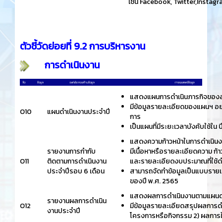
เช่น Facebook, Twitter,Instagr
ตัวชี้วัดย่อยที่ 9.2 การบริหารงาน
การดำเนินงาน
แสดงแผนการดำเนินภารกิจของสถาน
มีข้อมูลรายละเอียดของแผนฯ อย
O10
แผนดำเนินงานประจำปี
การ
เป็นแผนที่มีระยะเวลาบังคับใช้ใน 
แสดงความก้าวหน้าในการดำเนิน
รายงานการกำกับ
มีเนื้อหาหรือรายละเอียดความ ก
O11
ติดตามการดำเนินงาน
และรายละเอียดงบประมาณที่ใช้ด
ประจำปีรอบ 6 เดือน
สามารถจัดทำข้อมูลเป็นแบบรายเด
ของปี พ.ศ. 2565
แสดงผลการดำเนินงานตามแผนดำ
รายงานผลการดำเนิน
O12
มีข้อมูลรายละเอียดสรุปผลการดำ
งานประจำปี
โครงการหรือกิจกรรม 2) ผลการ