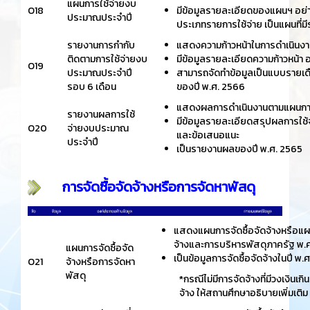
แผนการใช้จ่ายงบ
O18
มีข้อมูลรายละเอียดของแผนฯ อย
ประมาณประจำปี
ประเภทรายการใช้จ่าย เป็นแผนที่มี
รายงานการกำกับ
แสดงความก้าวหน้าในการดำเนินง
ติดตามการใช้จ่ายงบ
มีข้อมูลรายละเอียดความก้าวหน้า
O19
ประมาณประจำปี
สามารถจัดทำข้อมูลเป็นแบบรายเดื
รอบ 6 เดือน
ของปี พ.ศ. 2566
แสดงผลการดำเนินงานตามแผนการ
รายงานผลการใช้
มีข้อมูลรายละเอียดสรุปผลการใ
O20
จ่ายงบประมาณ
และข้อเสนอแนะ
ประจำปี
เป็นรายงานผลของปี พ.ศ. 2565
การจัดซื้อจัดจ้างหรือการจัดหาพัสดุ
แสดงแผนการจัดซื้อจัดจ้างหรือแผ
จ้างและการบริหารพัสดุภาครัฐ พ.
แผนการจัดซื้อจัด
เป็นข้อมูลการจัดซื้อจัดจ้างในปี พ.
O21
จ้างหรือการจัดหา
พัสดุ
*กรณีไม่มีการจัดจ้างที่มีวงเงิน
จ้าง ให้สถานศึกษาอธิบายเพิ่มเติม