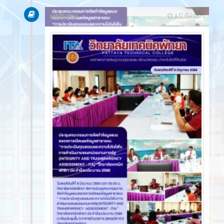
บทความ
3 ปี ที่ผ่านมา