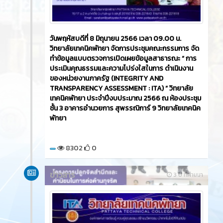
วันพฤหัสบดีที่ 8 มิถุนายน 2566 เวลา 09.00 น.
วิทยาลัยเทคนิคพัทยา จัดการประชุมคณะกรรมการ จัด
ทำข้อมูลแบบตรวจการเปิดเผยข้อมูลสาธารณะ “ การ
ประเมินคุณธรรมและความโปร่งใสในการ ดำเนินงาน
ของหน่วยงานภาครัฐ (INTEGRITY AND
TRANSPARENCY ASSESSMENT : ITA) ” วิทยาลัย
เทคนิคพัทยา ประจำปีงบประมาณ 2566 ณ ห้องประชุม
ชั้น 3 อาคารอำนวยการ สุพรรณิการ์ 9 วิทยาลัยเทคนิค
พัทยา
8302
0
ข่าวสาร
3 ปี ที่ผ่านมา