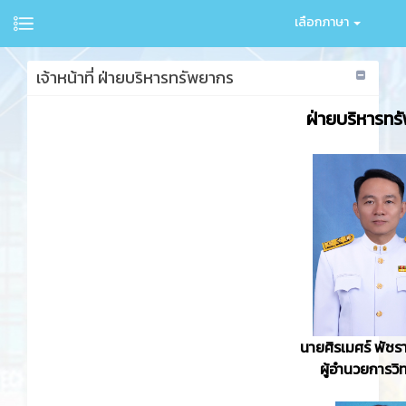
เลือกภาษา
เจ้าหน้าที่ ฝ่ายบริหารทรัพยากร
ฝ่ายบริหารทร
นายศิรเมศร์ พัชร
ผู้อำนวยการวิ