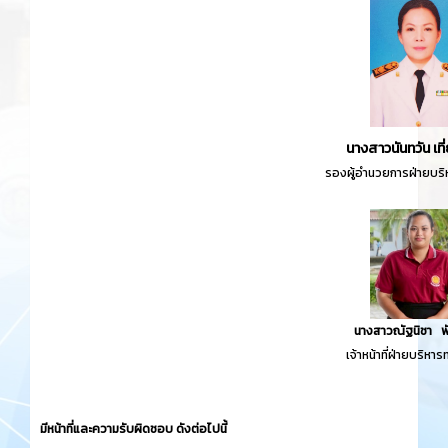
นางสาวนันทวัน เท
รองผู้อำนวยการฝ่ายบร
นางสาวณัฐนิชา พัน
เจ้าหน้าที่ฝ่ายบริหา
มีหน้าที่และความรับผิดชอบ ดังต่อไปนี้