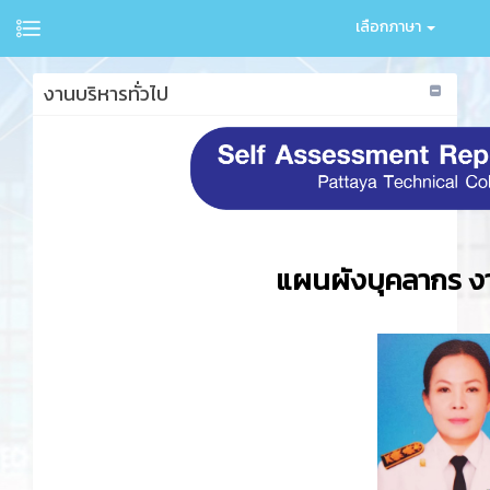
เลือกภาษา
งานบริหารทั่วไป
แผนผังบุคลากร งา