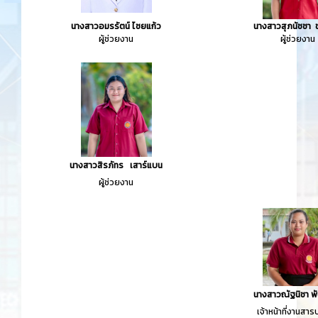
นางสาวอมรรัตน์ ไชยแก้ว
นางสาวสุภนัชชา ช
ผู้ช่วยงาน
ผู้ช่วยงาน
นางสาวสิรภัทร เสาร์แบน
ผู้ช่วยงาน
นางสาวณัฐนิชา พัน
เจ้าหน้าที่งานส