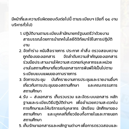
มีหน้าที่และความรับผิดชอบดังต่อไปนี้ ตามระเบียบฯ (ข้อที่ ๑๔ งาน
บริหารทั่วไป)
ปฏิบัติงานตามระเบียบสำนักนายกรัฐมนตรีว่าด้วยงาน
สารบรรณโดยการนำเทคโนโลยีดิจิทัลมาใช้ในการปฏิบัติ
งาน
จัดทำร่าง หนังสือราชการ ประกาศ คำสั่ง ตรวจสอบความ
ถูกต้องของเอกสาร จัดลำดับความสำคัญของเอกสาร
ร่วมมือประสานงานให้ความสะดวกแก่บุคลากรและหน่วย
งานในสถานศึกษาเกี่ยวกับเอกสารการพิมพ์ให้เป็นไปตาม
ระเบียบแบบแผนของทางราชการ
จัดการประชุม บันทึกรายงานการประชุมและรายงานอื่นๆ
เกี่ยวกับการประชุมของสถานศึกษา และคณะกรรมการ
สถานศึกษา
รับ – ส่งเอกสาร เก็บรวบรวม และจัดระบบเอกสาร หลัก
ฐานและระเบียบวิธีปฏิบัติต่างๆ เพื่ออำนวยความสะดวกใน
การศึกษาและให้บริการแก่บุคลากร นักเรียน นักศึกษาของ
สถานศึกษา และบุคคลที่เกี่ยวข้องทั้งภายในและภายนอก
สถานศึกษา
เก็บรักษาเอกสารและหลักฐานต่างๆ เพื่อการตรวจสอบและ