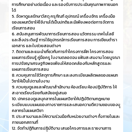
การศึกษาอย่างต่อเนื่อง และรองรับการประเมินคุณภาพภายนอก
ได้
5. จัดหาดูแลรักษาวัสดุ ครุภัณฑ์ อุปกรณ์ เครื่องจักร เครื่องมือ
ของแผนกวิชาให้ใช้งานได้เป็นปกติและมีเพียงพอต่อการจัดการ
เรียนการสอน
6. สนับสนุนการพัฒนาการเรียนการสอน นวัตกรรม เทคโนโลยี
และสิ่งประดิษฐ์ การใช้อุปกรณ์การเรียนการสอน การเขียนตำรา
เอกสาร และใบช่วยสอนต่างๆ
7. ติดตามและแนะนำเกี่ยวกับการทำโครงการฝึก โครงการสอน
แผนการเรียนรู้ คู่มือครู ใบงานตลอดจน แฟ้มสะสมงาน โดยบูรณา
การปรัชญาเศรษฐกิจพอเพียงให้สอดคล้องกับหลักสูตรและ
แผนการเรียนการสอน
8. ควบคุมการใช้วัสดุการศึกษา และลงทะเบียนผลิตผลของแผนก
วิชาให้เป็นไปตามใบงาน
9. ควบคุมดูแลและพัฒนาสำนักงาน ห้องเรียน ห้องปฏิบัติการ ให้
สะอาดเรียบร้อยทันสมัยอยู่เสมอ
10. ปกครองดูแลบุคลากรในแผนกวิชาให้ปฏิบัติตามกฎหมาย
ระเบียบแบบแผนของทางราชการและเสนอความดีความชอบของบุุ
คลากรในแผนกวิชา
11. ประสานงานและให้ความร่วมมือกับหน่วยงานต่างๆ ทั้งภายในและ
ภายนอกสถานที่
12. จัดทำปฏิทินการปฏิบัติงาน เสนอโครงการและรายงานการ