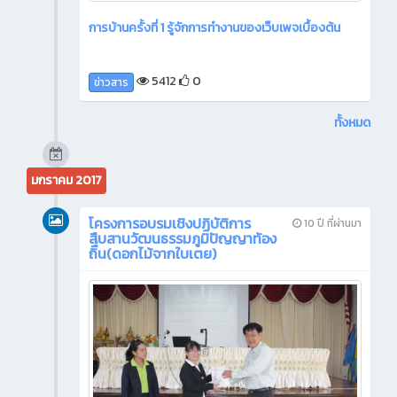
การบ้านครั้งที่ 1 รู้จักการทำงานของเว็บเพจเบื้องต้น
5412
0
ข่าวสาร
ทั้งหมด
มกราคม 2017
โครงการอบรมเชิงปฏิบัติการ
10 ปี ที่ผ่านมา
สืบสานวัฒนธรรมภูมิปัญญาท้อง
ถิื่่น(ดอกไม้จากใบเตย)