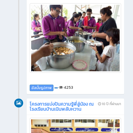
4253
อัลบั้มรูปภาพ
โครงการแบ่งปันความรู้พี่สู่น้อง ณ
10 ปี ที่ผ่านมา
โรงเรียนบ้านเนินพลับหวาน