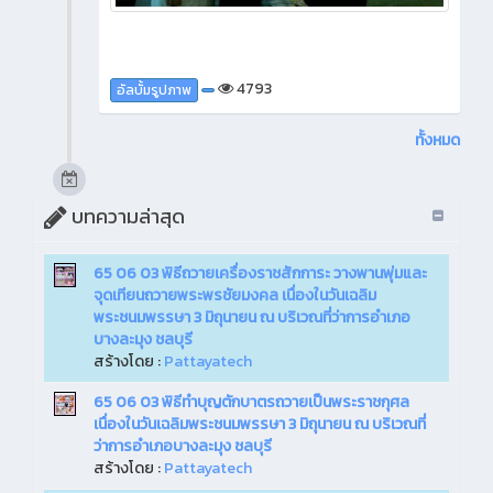
4793
อัลบั้มรูปภาพ
ทั้งหมด
บทความล่าสุด
65 06 03 พิธีถวายเครื่องราชสักการะ วางพานพุ่มและ
จุดเทียนถวายพระพรชัยมงคล เนื่องในวันเฉลิม
พระชนมพรรษา 3 มิถุนายน ณ บริเวณที่ว่าการอำเภอ
บางละมุง ชลบุรี
สร้างโดย :
Pattayatech
65 06 03 พิธีทำบุญตักบาตรถวายเป็นพระราชกุศล
เนื่องในวันเฉลิมพระชนมพรรษา 3 มิถุนายน ณ บริเวณที่
ว่าการอำเภอบางละมุง ชลบุรี
สร้างโดย :
Pattayatech