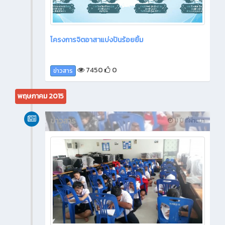
โครงการจิตอาสาแบ่งปันร้อยยิ้ม
7450
0
ข่าวสาร
พฤษภาคม 2015
ข่าวสาร
11 ปี ที่ผ่านมา