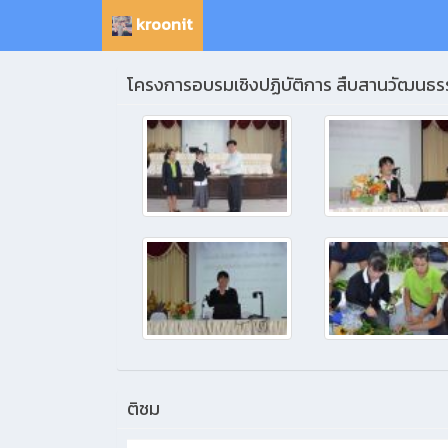
kroonit
โครงการอบรมเชิงปฏิบัติการ สืบสานวัฒนธรร
ติชม