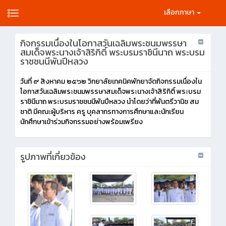
เลือกภาษา
กิจกรรมเนื่องในโอกาสวันเฉลิมพระชนมพรรษา
สมเด็จพระนางเจ้าสิริกิติ์ พระบรมราชินีนาถ พระบรม
ราชชนนีพันปีหลวง
วันที่ ๙ สิงหาคม ๒๕๖๒ วิทยาลัยเทคนิคพัทยาจัดกิจกรรมเนื่องใน
โอกาสวันเฉลิมพระชนมพรรษาสมเด็จพระนางเจ้าสิริกิติ์ พระบรม
ราชินีนาถ พระบรมราชชนนีพันปีหลวง นำโดยว่าที่พันตรีวานิช สม
ชาติ มีคณะผู้บริหาร ครู บุคลากรทางการศึกษาและนักเรียน
นักศึกษาเข้าร่วมกิจกรรมอย่างพร้อมเพรียง
รูปภาพที่เกี่ยวข้อง