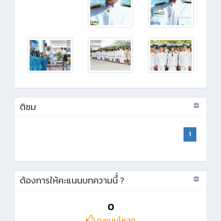
ติชม
1
ต้องการให้คะแนนบทความนี้่ ?
0
คะแนนโหวด