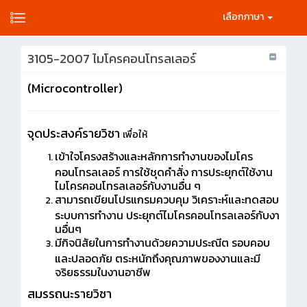
เลือกภาษา
3105-2007 ไมโครคอนโทรลเลอร์
(Microcontroller)
จุดประสงค์รายวิชา
เพื่อให้
เข้าใจโครงสร้างและหลักการทำงานของไมโคร
คอนโทรลเลอร์ การใช้ชุดคำสั่ง การประยุกต์ใช้งาน
ไมโครคอนโทรลเลอร์กับงานอื่น ๆ
สามารถเขียนโปรแกรมควบคุม วิเคราะห์และทดสอบ
ระบบการทำงาน ประยุกต์ไมโครคอนโทรลเลอร์กับงา
นอื่นๆ
มีกิจนิสัยในการทำงานด้วยความประณีต รอบคอบ
และปลอดภัย ตระหนักถึงคุณภาพของงานและมี
จริยธรรมในงานอาชีพ
สมรรถนะรายวิชา