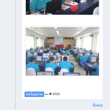
6125
อัลบั้มรูปภาพ
ทั้งหมด