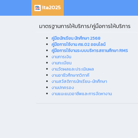
ita2025
มาตรฐานการให้บริการ/คู่มือการให้บริการ
คู่มือนักเรียน นักศึกษา 2568
คู่มือการใช้งาน ศธ.02 ออนไลน์
คู่มือการใช้งานระบบบริหารสถานศึกษา RMS
งานการเงิน
งานทะเบียน
งานวัดผลและประเมินผล
งานอาชีวศึกษาทวิภาคี
งานสวัสดิการนักเรียน-นักศึกษา
งานปกครอง
งานแนะแนวอาชีพและการจัดหางาน