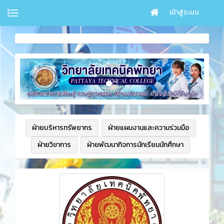
เข้าสู่ระบบ
ฝ่ายบริหารทรัพยากร
ฝ่ายแผนงานและความร่วมมือ
ฝ่ายวิชาการ
ฝ่ายพัฒนากิจการนักเรียนนักศึกษา