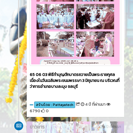
65 06 03 พิธีทำบุญตักบาตรถวายเป็นพระราชกุศล
เนื่องในวันเฉลิมพระชนมพรรษา 3 มิถุนายน ณ บริเวณที่
ว่าการอำเภอบางละมุง ชลบุรี
4 ปี ที่ผ่านมา
สร้างโดย : Pattayatech
6790
0
ข่าวสาร
4 ปี ที่ผ่านมา