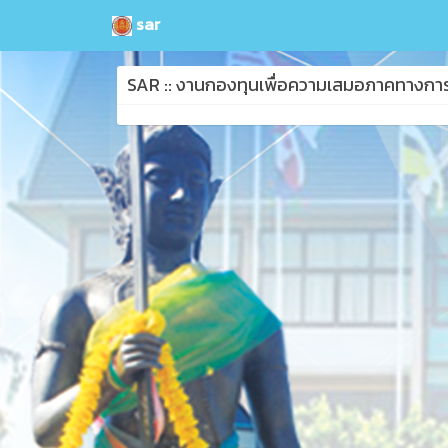
sar
SAR :: งานกองทุนเพื่อความเสมอภาคทางกา