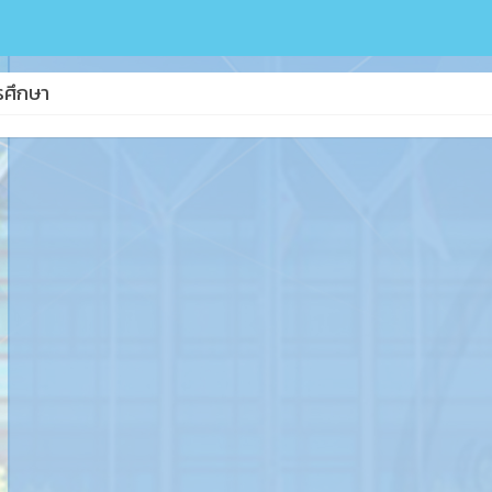
รศึกษา