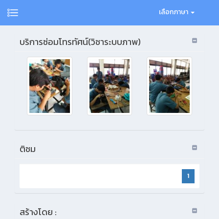
เลือกภาษา
บริการซ่อมโทรทัศน์(วิชาระบบภาพ)
ติชม
1
สร้างโดย :