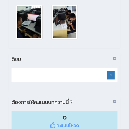
ติชม
1
ต้องการให้คะแนนบทความนี้่ ?
0
คะแนนโหวด