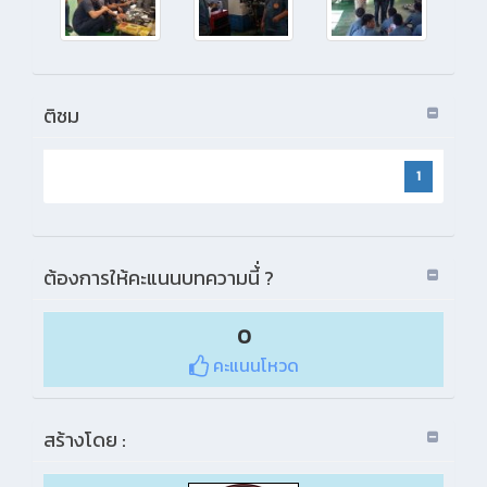
ติชม
1
ต้องการให้คะแนนบทความนี้่ ?
0
คะแนนโหวด
สร้างโดย :