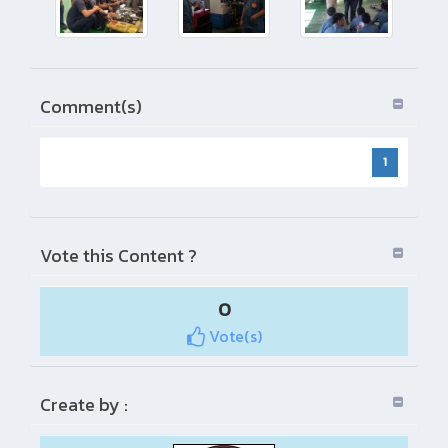
Comment(s)
1
Vote this Content ?
0
Vote(s)
Create by :