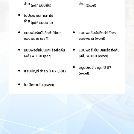
จ่าย
จ่าย
(pdf แบบสั้น)
(Excel)
ใบประมาณการค่าใช้
จ่าย
(pdf แบบยาว)
แบบฟอร์มบันทึกคำให้การ
แบบฟอร์มบันทึกคำให้การ
ของพยาน (pdf)
ของพยาน (word)
แบบฟอร์มใบเบิกหรือส่งคืน
แบบฟอร์มใบเบิกหรือส่งคืน
(4สี) พ.3101 (pdf)
(4สี) พ.3101 (excel)
สรุปบัญชี ชำรุด ปี 67
สรุปบัญชี ชำรุด ปี 67 (pdf)
(excel)
ใบเบิกภายใน (excel)