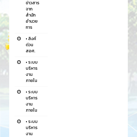
ข่าวสาร
จาก
สำนัก
อำนวย
การ
•
ลิงค์
ด่วน
สอศ.
•
ระบบ
บริหาร
งาน
ภายใน
•
ระบบ
บริหาร
งาน
ภายใน
•
ระบบ
บริหาร
งาน