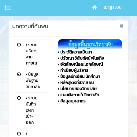
เข้าสู่ระบบ
บทความที่ค้นพบ
•
ระบบ
บริหาร
•
ประวัติความเป็นมา
งาน
•
ปรัชญา วิสัยทัศน์ พันธกิจ
ภายใน
•
อัตลักษณ์และเอกลักษณ์
•
ทำเนียบผู้บริหาร
•
ข้อมูล
•
ข้อมูลนักเรียน นักศึกษา
พื้นฐาน
•
หลักสูตรที่เปิดสอน
วิทยาลัย
•
นโยบายของวิทยาลัย
•
แผนผังภายในวิทยาลัย
•
ระบบ
•
ข้อมูลบุคลากร
บันทึก
เวลา
เข้า-
ออก
•