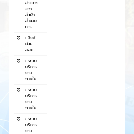
ข่าวสาร
จาก
สำนัก
อำนวย
การ
•
ลิงค์
ด่วน
สอศ.
•
ระบบ
บริหาร
งาน
ภายใน
•
ระบบ
บริหาร
งาน
ภายใน
•
ระบบ
บริหาร
งาน