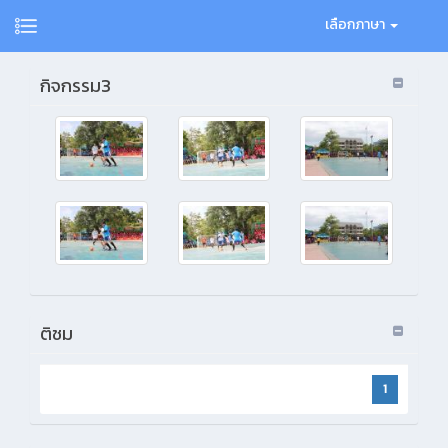
เลือกภาษา
กิจกรรม3
ติชม
1