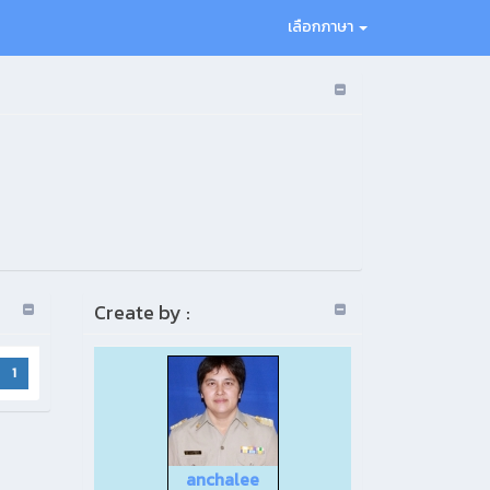
เลือกภาษา
Create by :
1
anchalee