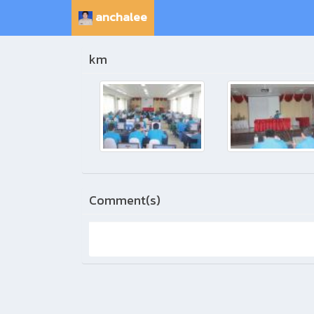
anchalee
km
Comment(s)