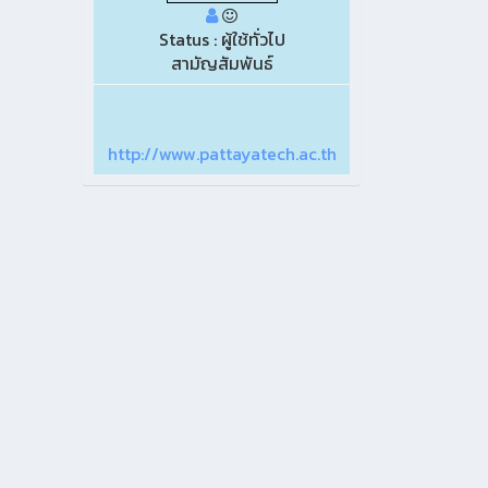
Status : ผู้ใช้ทั่วไป
สามัญสัมพันธ์
http://www.pattayatech.ac.th