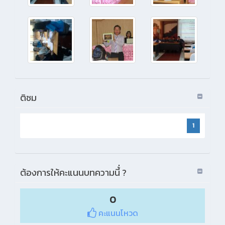
ติชม
1
ต้องการให้คะแนนบทความนี้่ ?
0
คะแนนโหวด