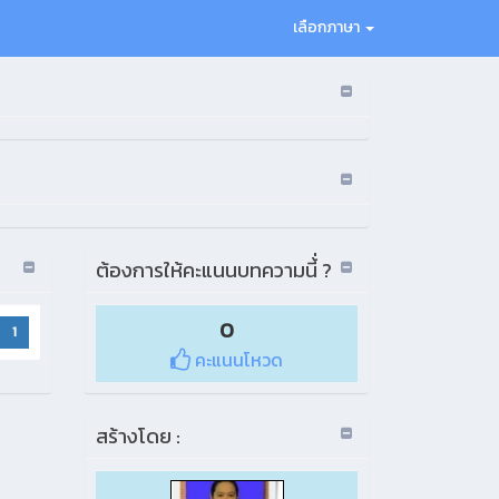
เลือกภาษา
ต้องการให้คะแนนบทความนี้่ ?
0
1
คะแนนโหวด
สร้างโดย :