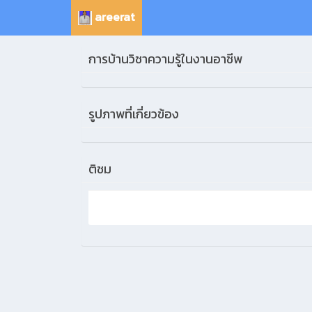
areerat
การบ้านวิชาความรู้ในงานอาชีพ
รูปภาพที่เกี่ยวข้อง
ติชม