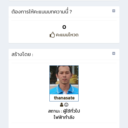
ต้องการให้คะแนนบทความนี้่ ?
0
คะแนนโหวด
สร้างโดย :
thanasate
สถานะ : ผู้ใช้ทั่วไป
ไฟฟ้ากำลัง