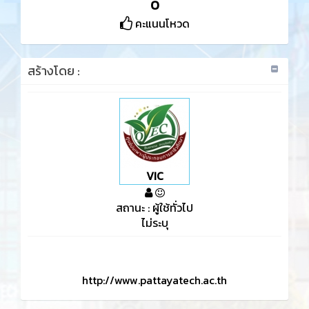
0
คะแนนโหวด
สร้างโดย :
VIC
สถานะ : ผู้ใช้ทั่วไป
ไม่ระบุ
http://www.pattayatech.ac.th