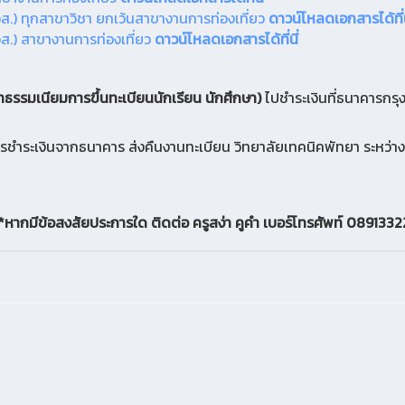
วส.) ทุกสาขาวิชา ยกเว้นสาขางานการท่องเที่ยว
ดาวน์โหลดเอกสารได้ที่
วส.) สาขางานการท่องเที่ยว
ดาวน์โหลดเอกสารได้ที่นี่
่าธรรมเนียมการขึ้นทะเบียนนักเรียน นักศึกษา)
ไปชำระเงินที่ธนาคารกรุ
ารชำระเงินจากธนาคาร ส่งคืนงานทะเบียน วิทยาลัยเทคนิคพัทยา ระหว่า
*หากมีข้อสงสัยประการใด ติดต่อ ครูสง่า คูคำ เบอร์โทรศัพท์ 089133