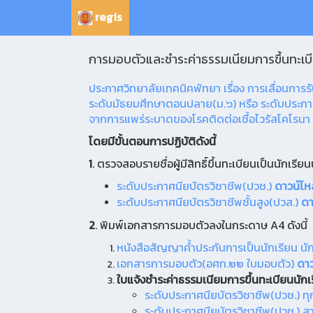
regis
การมอบตัวและชำระค่าธรรมเนียมการขึ้นทะเบี
ประกาศวิทยาลัยเทคนิคพัทยา เรื่อง การเลื่อนการ
ระดับมัธยมศึกษาตอนปลาย(ม.๖) หรือ ระดับประกาศน
จากการแพร่ระบาดของโรคติดต่อเชื้อไวรัสโคโรนา 
โดยมีขั้นตอนการปฏิบัติดังนี้
1
. ตรวจสอบรายชื่อผู้มีสิทธิ์ขึ้นทะเบียนเป็นนักเรีย
ระดับประกาศนียบัตรวิชาชีพ(ปวช.)
ดาวน์โหล
ระดับประกาศนียบัตรวิชาชีพชั้นสูง(ปวส.)
ดา
2
. พิมพ์เอกสารการมอบตัวลงในกระดาษ A4 ดังนี้
หนังสือสัญญาค้ำประกันการเป็นนักเรียน น
เอกสารการมอบตัว(อศท.๒๒ ใบมอบตัว)
ดาว
ใบแจ้งชำระค่าธรรมเนียมการขึ้นทะเบียนนักเ
ระดับประกาศนียบัตรวิชาชีพ(ปวช.) ท
ระดับประกาศนียบัตรวิชาชีพ(ปวช.) ส