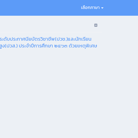
เลือกภาษา
อระดับประกาศนียบัตรวิชาชีพ(ปวช.)และนักเรียน
นสูง(ปวส.) ประจำปีการศึกษา ๒๕๖๓ ด้วยเหตุพิเศษ