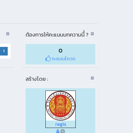
ต้องการให้คะแนนบทความนี้่ ?
0
1
คะแนนโหวด
สร้างโดย :
regis