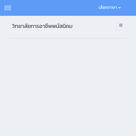
เลือกภาษา
วิทยาลัยการอาชีพพนัสนิคม