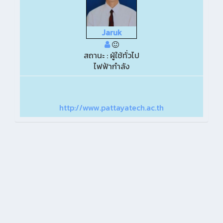
Jaruk
สถานะ : ผู้ใช้ทั่วไป
ไฟฟ้ากำลัง
http://www.pattayatech.ac.th