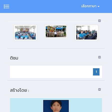
เลือกภาษา
ติชม
1
สร้างโดย :