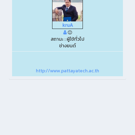
kruA
สถานะ : ผู้ใช้ทั่วไป
ช่างยนต์
http://www.pattayatech.ac.th