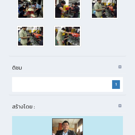
ติชม
1
สร้างโดย :