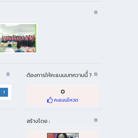
ต้องการให้คะแนนบทความนี้่ ?
0
1
คะแนนโหวด
สร้างโดย :