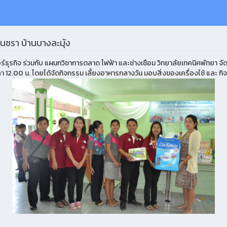
นชรา บ้านบางละมุัง
ร์ธุรกิจ ร่วมกับ แผนกวิชาการตลาด ไฟฟ้า และช่างเชือม วิทยาลัยเทคนิคพัทยา 
 12.00 น. โดยได้จัดกิจกรรม เลี้ยงอาหารกลางวัน มอบสิ่งของเครื่องใช้ และ กิจ