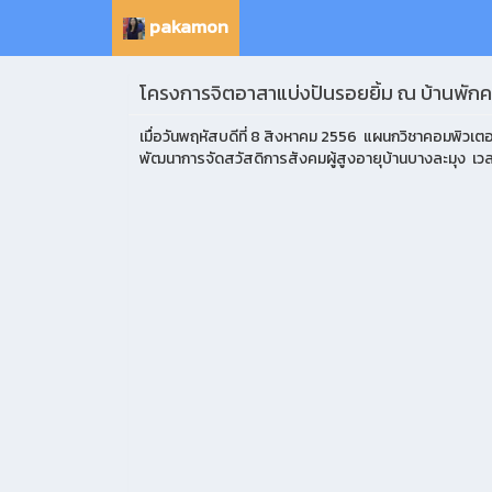
pakamon
โครงการจิตอาสาแบ่งปันรอยยิ้ม ณ บ้านพักค
เมื่อวันพฤหัสบดีที่ 8 สิงหาคม 2556 แผนกวิชาคอมพิวเตอ
พัฒนาการจัดสวัสดิการสังคมผู้สูงอายุบ้านบางละมุง เวลา